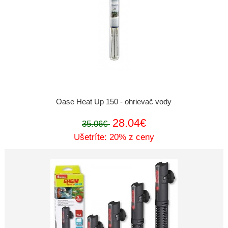
Oase Heat Up 150 - ohrievač vody
28.04€
35.06€
Ušetríte: 20% z ceny