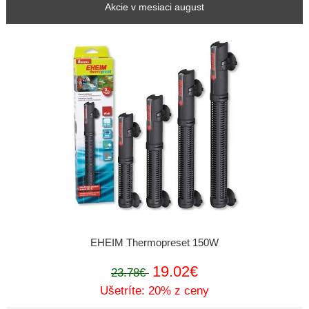
Akcie v mesiaci august
EHEIM Thermopreset 150W
19.02€
23.78€
Ušetríte: 20% z ceny