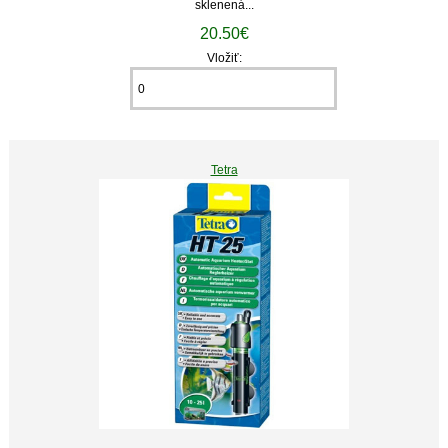
sklenená...
20.50€
Vložiť:
Tetra