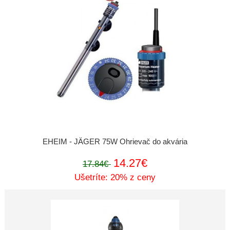
EHEIM - JÄGER 75W Ohrievač do akvária
14.27€
17.84€
Ušetríte: 20% z ceny