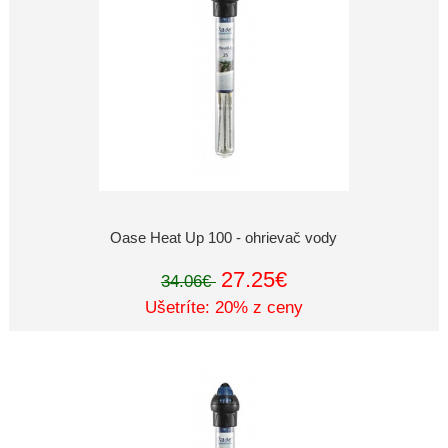
Oase Heat Up 100 - ohrievač vody
27.25€
34.06€
Ušetríte: 20% z ceny