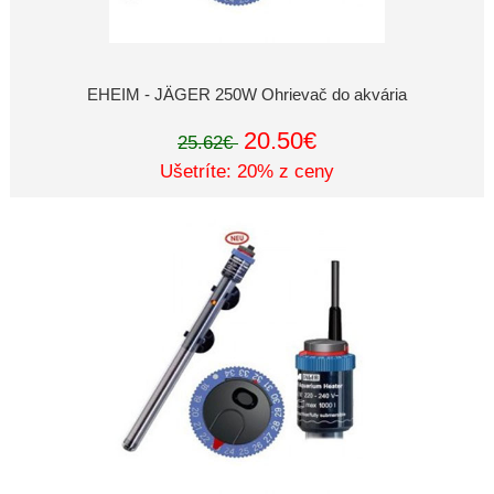
EHEIM - JÄGER 250W Ohrievač do akvária
20.50€
25.62€
Ušetríte: 20% z ceny