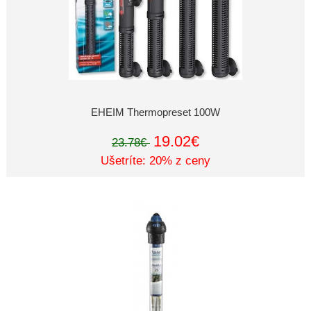
EHEIM Thermopreset 100W
19.02€
23.78€
Ušetríte: 20% z ceny