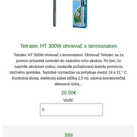
Tetratec HT 300W ohrievač s termostatom
Tetratec HT 300W ohrievač s termostatom. Ohrievač Tetratec sa za
pomoci prísaviek umiestní do zadného rohu akvária. Po tom, čo
naplníte akvárium vodou, nastavíte požadovanú teplotu pomocou
otočného gombíka. Teplotné rozmedzie sa pohybuje medzi 19 a 31 ° C.
Kontrolná dióda, elektrický kábel (dĺžka 2,5 m), odolná borokremičitá
sklenená rúrka,...
20.50€
Vložiť:
Tetra