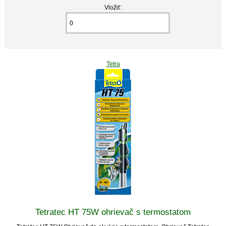
Vložiť:
Tetra
Tetratec HT 75W ohrievač s termostatom