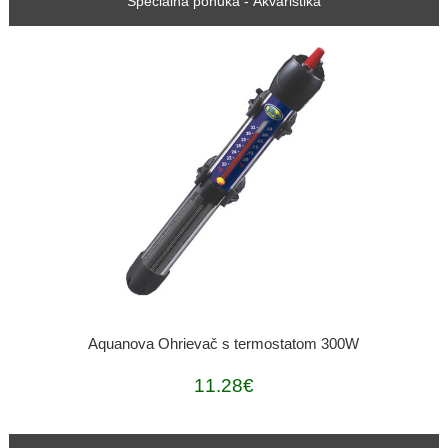
Špeciálna ponuka - Akvaristika
Aquanova Ohrievač s termostatom 300W
11.28€