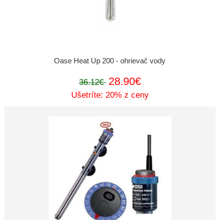
Oase Heat Up 200 - ohrievač vody
28.90€
36.12€
Ušetríte: 20% z ceny