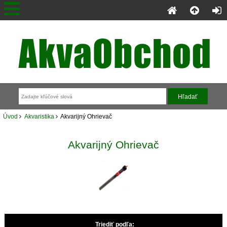
Úvod
Akvaristika
Akvarijný Ohrievač
Akvarijný Ohrievač
Triediť podľa: