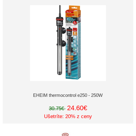
EHEIM thermocontrol e250 - 250W
24.60€
30.75€
Ušetríte: 20% z ceny