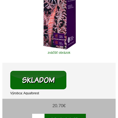
zväčšiť obrázok
Výrobca: Aquaforest
20.70€