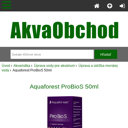
Úvod
Akvaristika
Úprava vody pre akvárium
Úprava a údržba morskej
vody
Aquaforest ProBioS 50ml
Aquaforest ProBioS 50ml