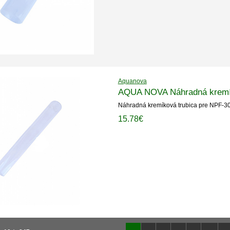
Aquanova
AQUA NOVA Náhradná kremík
Náhradná kremíková trubica pre NPF-3
15.78€