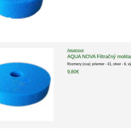
Aquanova
AQUA NOVA Filtračný molita
Rozmery (cca): priemer - 31, otvor - 6, v
9.80€