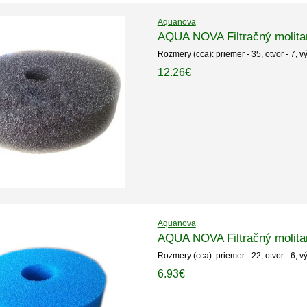
Aquanova
AQUA NOVA Filtračný molita
Rozmery (cca): priemer - 35, otvor - 7, v
12.26€
Aquanova
AQUA NOVA Filtračný molita
Rozmery (cca): priemer - 22, otvor - 6, v
6.93€