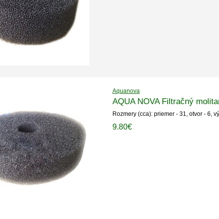
Aquanova
AQUA NOVA Filtračný molita
Rozmery (cca): priemer - 31, otvor - 6, v
9.80€