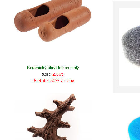
Keramický úkryt kokon malý
2.66€
5.33€
Ušetríte: 50% z ceny