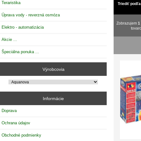
Teraristika
Triediť podľa
Úprava vody - reverzná osmóza
Zobrazujem
1
Elektro - automatizácia
tovar
Akcie ...
Špeciálna ponuka ...
Výrobcovia
Informácie
Doprava
Ochrana údajov
Obchodné podmienky