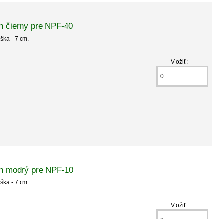
n čierny pre NPF-40
ýška - 7 cm.
Vložiť:
n modrý pre NPF-10
ýška - 7 cm.
Vložiť: