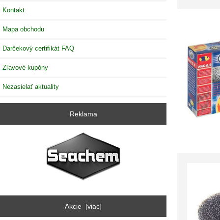
Kontakt
Mapa obchodu
Darčekový certifikát FAQ
Zľavové kupóny
Nezasielať aktuality
Reklama
Akcie [viac]