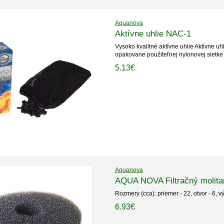
Aquanova
Aktívne uhlie NAC-1
Vysoko kvalitné aktívne uhlie Aktívne uhl
opakovane použiteľnej nylonovej sietke
5.13€
Aquanova
AQUA NOVA Filtračný molita
Rozmery (cca): priemer - 22, otvor - 6, v
6.93€