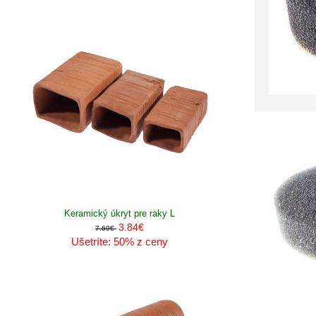
Keramický úkryt pre raky L
3.84€
7.69€
Ušetríte: 50% z ceny