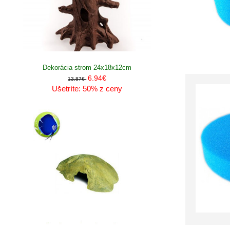
Dekorácia strom 24x18x12cm
6.94€
13.87€
Ušetríte: 50% z ceny