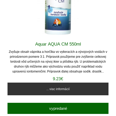
Aquar AQUA CM 550ml
Zvyšuje obsah vápnika a horčíka vo vytieracích a vývojových vodách v
prirodzenom pomere 3:1. Prípravok použijeme pre zvýšenie celkovej
tvrdosti vôd určených na vývoj ikier a plôdika rýb. U problematických
druhov rýb môžeme ako východziu vodu použiť napríklad vodu
upravenú iontomeničmi. Prípravok ďalej obsahuje sodík. draslík...
9.23€
... viac informácií
vypredané