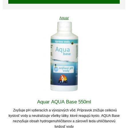
Aquar
Aquar AQUA Base 550ml
Zvyšuje pH vytieracích a vývojových vôd. Prípravok znižuje celkovú
kyslosť vody a neutralizuje všetky látky. ktoré reagujú kyslo. AQUA Base
nezvyšuje obsah hydrogenuhličitanov a zároveň teda uhličitanovú
tvrdosť vody