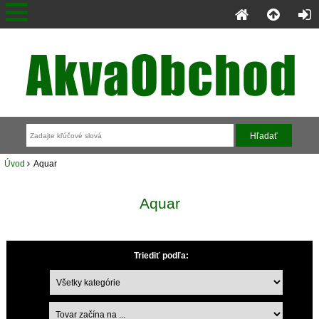
Úvod
Aquar
Aquar
Triediť podľa: