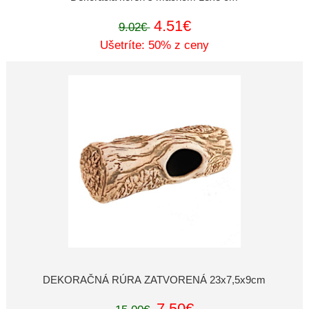
4.51€
9.02€
Ušetríte: 50% z ceny
DEKORAČNÁ RÚRA ZATVORENÁ 23x7,5x9cm
7.50€