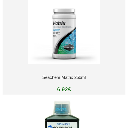
Seachem Matrix 250ml
6.92€