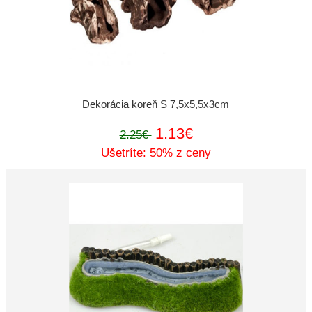
Dekorácia koreň S 7,5x5,5x3cm
1.13€
2.25€
Ušetríte: 50% z ceny