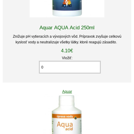
Aquar AQUA Acid 250ml
Znižuje pH vytieracích a vývojových vôd. Prípravok zvyšuje celkovú
kyslosť vody a neutralizuje všetky látky. ktoré reagujú zásadito.
4.10€
Vložiť:
Aquar