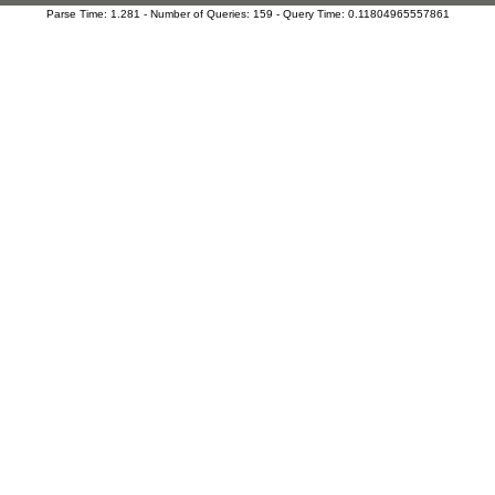
Parse Time: 1.281 - Number of Queries: 159 - Query Time: 0.11804965557861