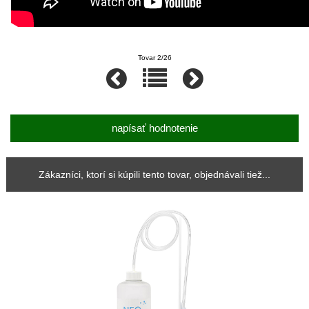
Tovar 2/26
napísať hodnotenie
Zákazníci, ktorí si kúpili tento tovar, objednávali tiež...