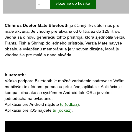
Chihiros Doctor Mate Bluetooth
je účinný likvidátor rias pre
malé akvária. Je vhodný pre akvária od 0 litra až do 125 litrov.
Jedná sa o novú generáciu tohto prístroja, ktorá zjednotila verziu
Plants, Fish a Shrimp do jedného prístroja. Verzia Mate navyše
obsahuje vylepšenú membránu a je v novom dizajne, ktorá je
vhodnejšia pre malé a nano akvária.
bluetooth:
Vďaka podpore Bluetooth je možné zariadenie spárovať s Vašim
mobilným telefónom, pomocou príslušnej aplikácie. Aplikácia je
kompatibilná ako so systémom Android tak iOS a je veľmi
jednoduchá na ovládanie.
Aplikáciu pre Android nájdete
tu (odkaz)
.
Aplikáciu pre iOS nájdete
tu (odkaz)
.