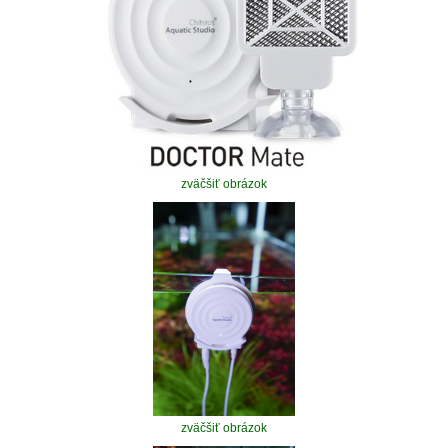
zväčšiť obrázok
zväčšiť obrázok