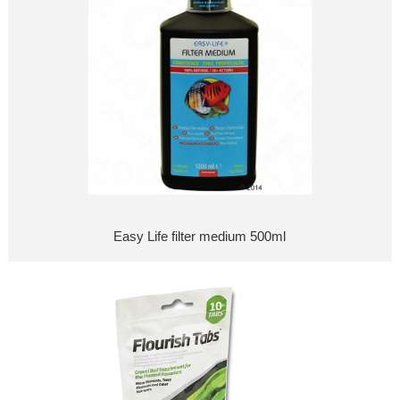
Easy Life filter medium 500ml