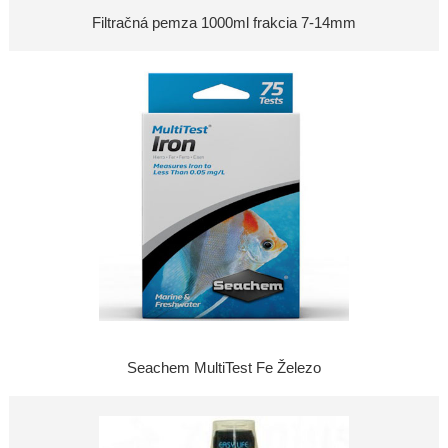
Filtračná pemza 1000ml frakcia 7-14mm
Seachem MultiTest Fe Železo