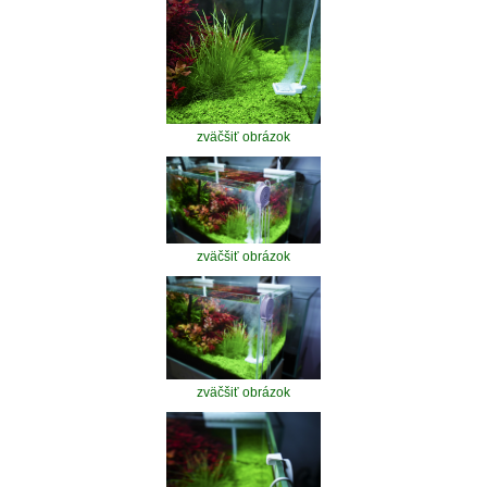
zväčšiť obrázok
zväčšiť obrázok
zväčšiť obrázok