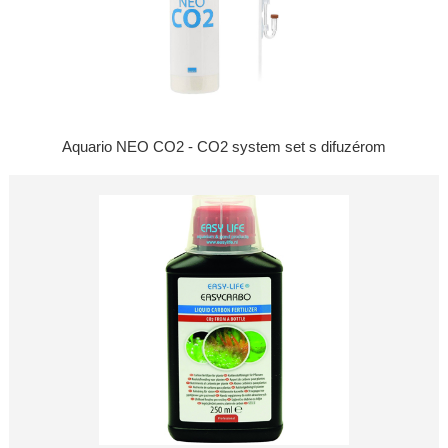
Aquario NEO CO2 - CO2 system set s difuzérom