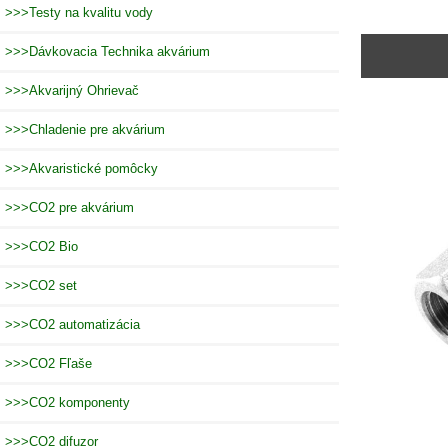
>>>Testy na kvalitu vody
>>>Dávkovacia Technika akvárium
>>>Akvarijný Ohrievač
>>>Chladenie pre akvárium
>>>Akvaristické pomôcky
>>>CO2 pre akvárium
>>>CO2 Bio
>>>CO2 set
>>>CO2 automatizácia
>>>CO2 Fľaše
>>>CO2 komponenty
>>>CO2 difuzor