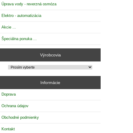
Úprava vody - reverzná osmóza
Elektro - automatizácia
Akcie ...
Špeciálna ponuka ...
Výrobcovia
Informácie
Doprava
Ochrana údajov
Obchodné podmienky
Kontakt