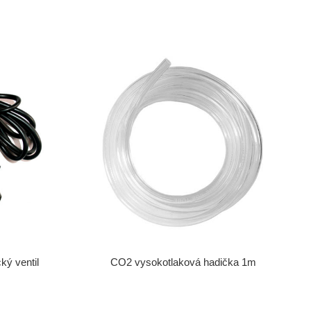
ký ventil
CO2 vysokotlaková hadička 1m