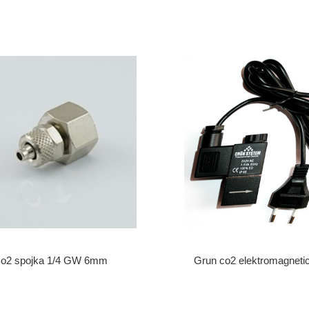
o2 spojka 1/4 GW 6mm
Grun co2 elektromagnetic