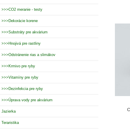
>>>CO2 meranie - testy
>>>Dekorácie korene
>>>Substráty pre akvárium
>>>Hnojivá pre rastliny
>>>Odstránenie rias a slimákov
>>>Krmivo pre ryby
>>>Vitamíny pre ryby
>>>Dezinfekcia pre ryby
>>>Úprava vody pre akvárium
C
Jazierka
Teraristika