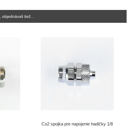
, objednávali tiež...
Co2 spojka pre napojenie hadičky 1/8