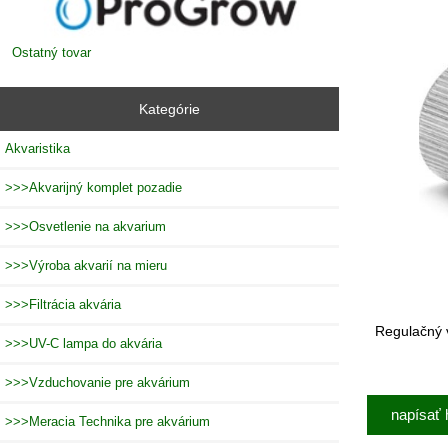
Ostatný tovar
Kategórie
Akvaristika
>>>Akvarijný komplet pozadie
>>>Osvetlenie na akvarium
>>>Výroba akvarií na mieru
>>>Filtrácia akvária
Regulačný
>>>UV-C lampa do akvária
>>>Vzduchovanie pre akvárium
napísať 
>>>Meracia Technika pre akvárium