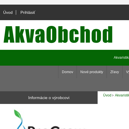
Úvod
Prihlásiť
Akvaristi
Domov
Nové produkty
Zľavy
V
Úvod
Akvaristi
Informácie o výrobcovi