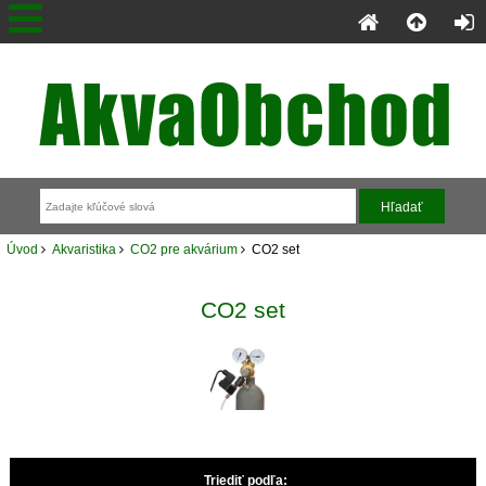
Úvod
Akvaristika
CO2 pre akvárium
CO2 set
CO2 set
Triediť podľa: