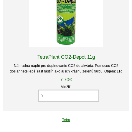
TetraPlant CO2-Depot 11g
Náhradná náplň pre doplnovanie CO2 do akvária. Pomocou CO2
dosiahnete lepší rast rastlín ako aj ich krásnu zelenú farbu. Objem: 11g
7.70€
Vložiť:
Tetra