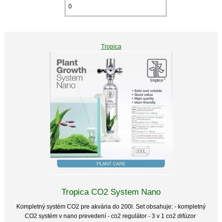
Tropica
Tropica CO2 System Nano
Kompletný systém CO2 pre akvária do 200l. Set obsahuje: - kompletný
CO2 systém v nano prevedení - co2 regulátor - 3 v 1 co2 difúzor