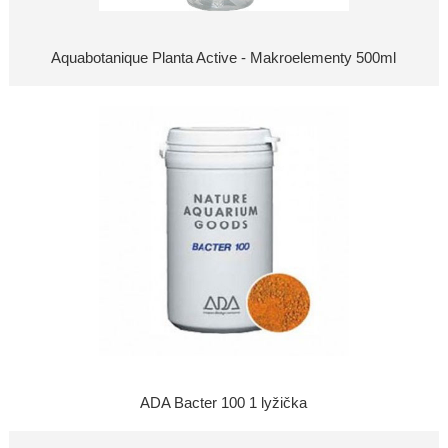
Aquabotanique Planta Active - Makroelementy 500ml
ADA Bacter 100 1 lyžička