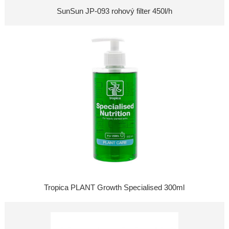
SunSun JP-093 rohový filter 450l/h
Tropica PLANT Growth Specialised 300ml