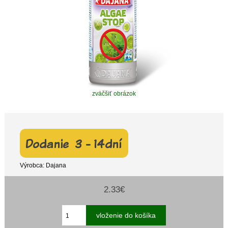
zväčšiť obrázok
Výrobca: Dajana
2.33€