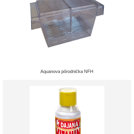
Aquanova pôrodnička NFH