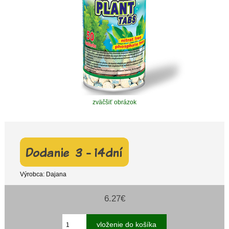
zväčšiť obrázok
Výrobca: Dajana
6.27€