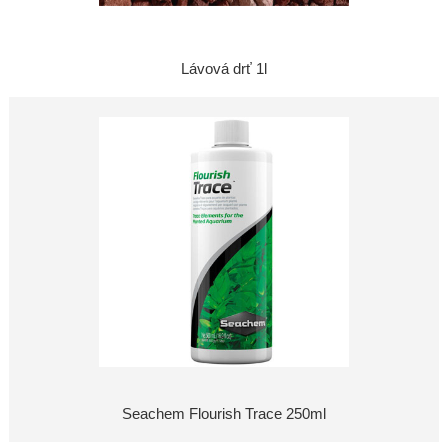
Lávová drť 1l
Seachem Flourish Trace 250ml