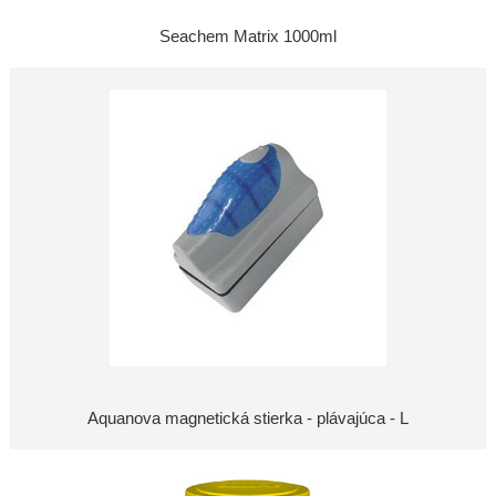
Seachem Matrix 1000ml
Aquanova magnetická stierka - plávajúca - L