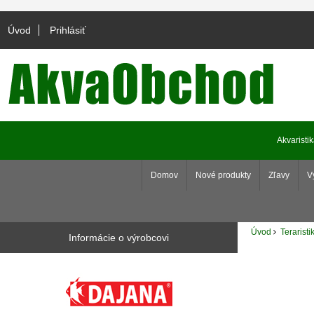
Úvod
Prihlásiť
Akvaristi
Domov
Nové produkty
Zľavy
V
Úvod
Teraristi
Informácie o výrobcovi