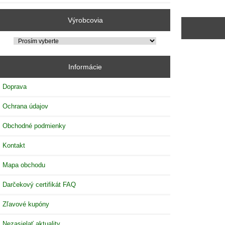
Výrobcovia
Informácie
Doprava
Ochrana údajov
Obchodné podmienky
Kontakt
Mapa obchodu
Darčekový certifikát FAQ
Zľavové kupóny
Nezasielať aktuality