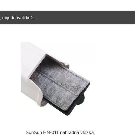
, objednávali tiež...
SunSun HN-011 náhradná vložka