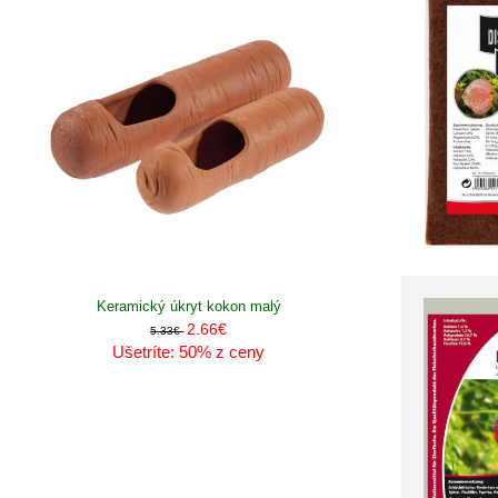
Keramický úkryt kokon malý
2.66€
5.33€
Ušetríte: 50% z ceny