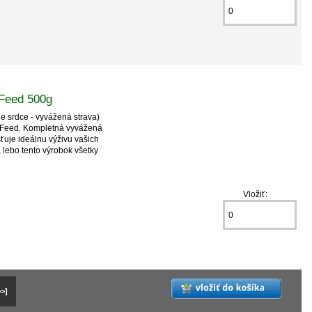
 Feed 500g
e srdce - vyvážená strava)
 Feed. Kompletná vyvážená
ťuje ideálnu výživu vašich
 lebo tento výrobok všetky
Vložiť:
>>]