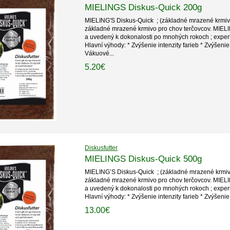
MIELINGS Diskus-Quick 200g
MIELING'S Diskus-Quick ; (základné mrazené krmi
základné mrazené krmivo pro chov terčovcov. MIELI
a uvedený k dokonalosti po mnohých rokoch ; exper
Hlavní výhody: * Zvýšenie intenzity farieb * Zvýšenie
Vákuové...
5.20€
Diskusfutter
MIELINGS Diskus-Quick 500g
MIELING’S Diskus-Quick ; (základné mrazené krmi
základné mrazené krmivo pro chov terčovcov. MIELI
a uvedený k dokonalosti po mnohých rokoch ; exper
Hlavní výhody: * Zvýšenie intenzity farieb * Zvýšenie 
13.00€