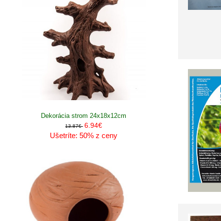
Dekorácia strom 24x18x12cm
6.94€
13.87€
Ušetríte: 50% z ceny