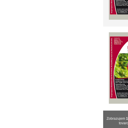
Zobrazujem
tovar