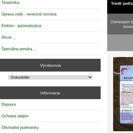
Teraristika
Triediť podľa
Úprava vody - reverzná osmóza
Zobrazujem
Elektro - automatizácia
tovar
Akcie ...
Špeciálna ponuka ...
Výrobcovia
Informácie
Doprava
Ochrana údajov
Obchodné podmienky