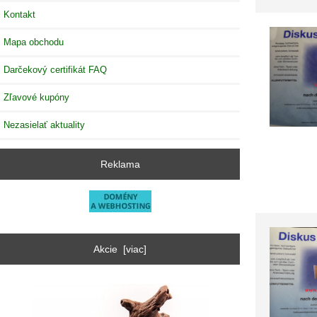
Kontakt
Mapa obchodu
Darčekový certifikát FAQ
Zľavové kupóny
Nezasielať aktuality
Reklama
Akcie [viac]