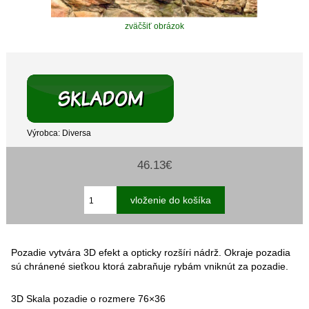
zväčšiť obrázok
Výrobca: Diversa
46.13€
Pozadie vytvára 3D efekt a opticky rozšíri nádrž. Okraje pozadia
sú chránené sieťkou ktorá zabraňuje rybám vniknút za pozadie.
3D Skala pozadie o rozmere 76×36