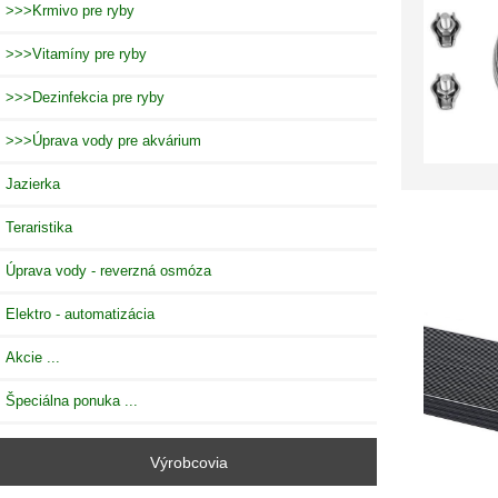
>>>Krmivo pre ryby
>>>Vitamíny pre ryby
>>>Dezinfekcia pre ryby
>>>Úprava vody pre akvárium
Jazierka
Teraristika
Úprava vody - reverzná osmóza
Elektro - automatizácia
Akcie ...
Špeciálna ponuka ...
Výrobcovia