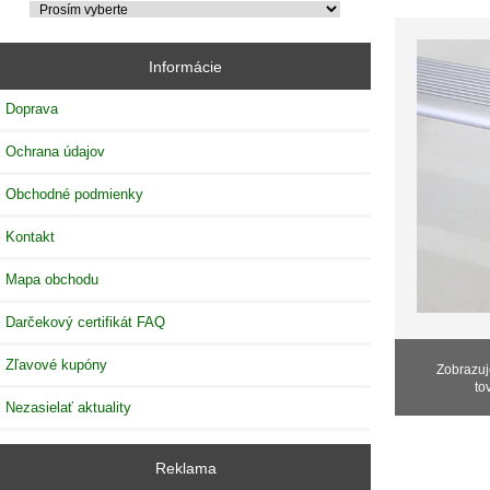
Informácie
Doprava
Ochrana údajov
Obchodné podmienky
Kontakt
Mapa obchodu
Darčekový certifikát FAQ
Zľavové kupóny
Zobrazu
to
Nezasielať aktuality
Reklama