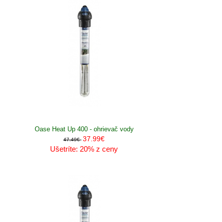
Oase Heat Up 400 - ohrievač vody
37.99€
47.49€
Ušetríte: 20% z ceny