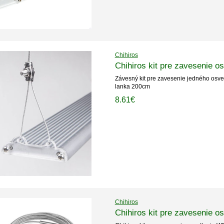
Chihiros
Chihiros kit pre zavesenie os
Závesný kit pre zavesenie jedného osvet
lanka 200cm
8.61€
Chihiros
Chihiros kit pre zavesenie o