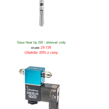
Oase Heat Up 250 - ohrievač vody
29.72€
37.16€
Ušetríte: 20% z ceny