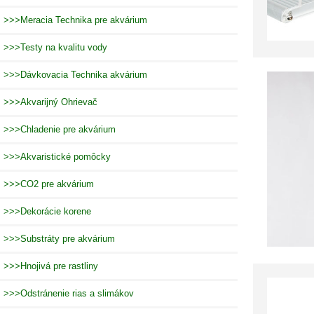
>>>Meracia Technika pre akvárium
>>>Testy na kvalitu vody
>>>Dávkovacia Technika akvárium
>>>Akvarijný Ohrievač
>>>Chladenie pre akvárium
>>>Akvaristické pomôcky
>>>CO2 pre akvárium
>>>Dekorácie korene
>>>Substráty pre akvárium
>>>Hnojivá pre rastliny
>>>Odstránenie rias a slimákov