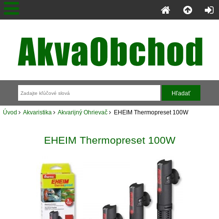
Úvod
Akvaristika
Akvarijný Ohrievač
EHEIM Thermopreset 100W
EHEIM Thermopreset 100W