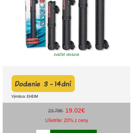
zväčšiť obrázok
Výrobca: EHEIM
19.02€
23.78€
Ušetríte: 20% z ceny