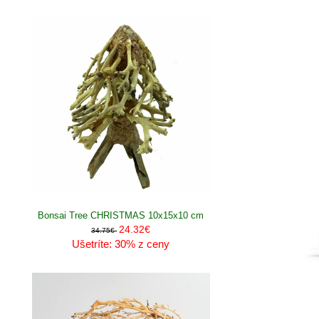
Bonsai Tree CHRISTMAS 10x15x10 cm
24.32€
34.75€
Ušetríte: 30% z ceny