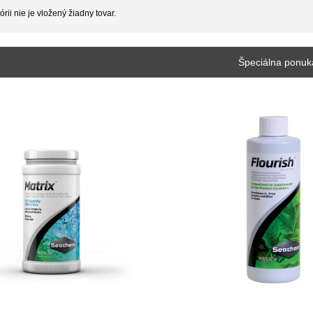
órii nie je vložený žiadny tovar.
Špeciálna ponuk