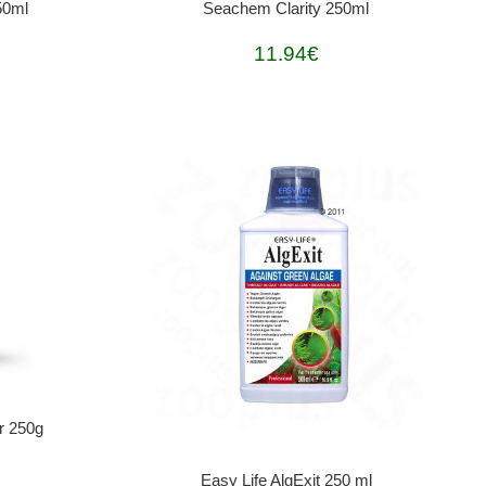
50ml
Seachem Clarity 250ml
11.94€
r 250g
Easy Life AlgExit 250 ml