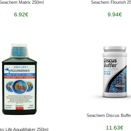
Seachem Matrix 250ml
Seachem Flourish 2
6.92€
9.94€
Seachem Discus Buffe
11.63€
sy Life AquaMaker 250ml