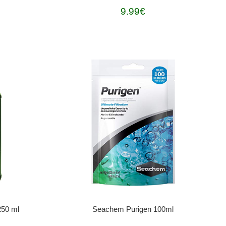
9.99€
250 ml
Seachem Purigen 100ml