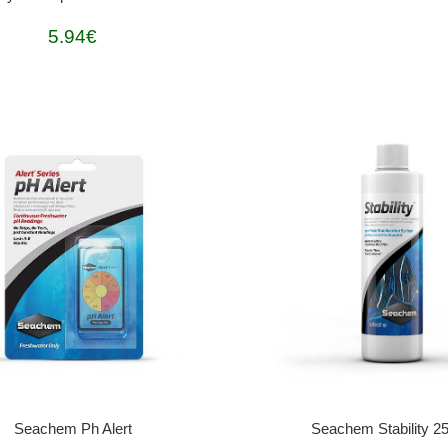
5.94€
Seachem Ph Alert
Seachem Stability 2