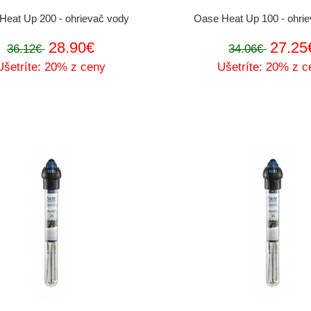
Heat Up 200 - ohrievač vody
Oase Heat Up 100 - ohri
28.90€
27.25
36.12€
34.06€
Ušetríte: 20% z ceny
Ušetríte: 20% z c