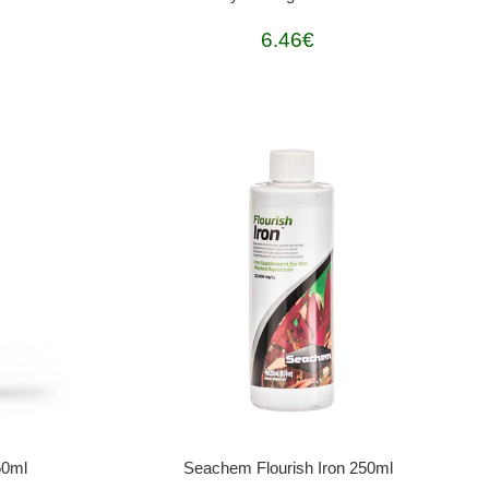
6.46€
50ml
Seachem Flourish Iron 250ml