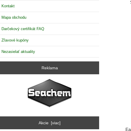
Kontakt
Mapa obchodu
Darčekový certifikát FAQ
Zľavové kupóny
Nezasielať aktuality
Reklama
Akcie [viac]
Ea