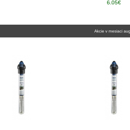
6.05€
Akcie v mesiaci au