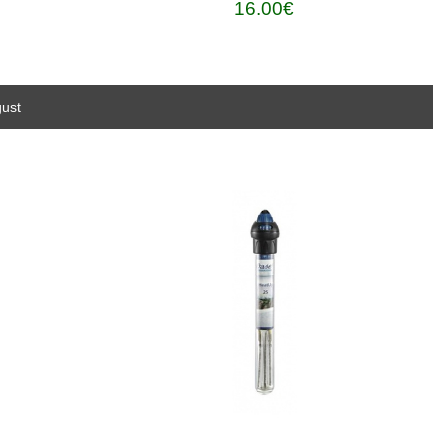
16.00€
gust