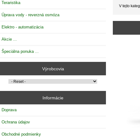
Teraristika
V tejto kateg
Úprava vody - reverzná osmóza
Elektro - automatizácia
Akcie ...
Špeciálna ponuka ...
Výrobcovia
Informácie
Doprava
Ochrana údajov
Obchodné podmienky