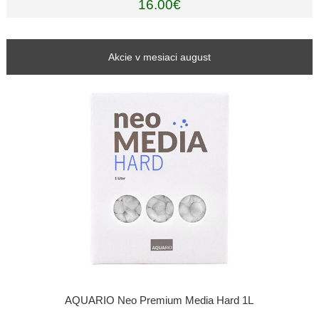
16.00€
Akcie v mesiaci august
AQUARIO Neo Premium Media Hard 1L