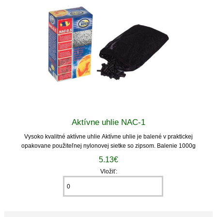
Aktívne uhlie NAC-1
Vysoko kvalitné aktívne uhlie Aktívne uhlie je balené v praktickej
opakovane použiteľnej nylonovej sietke so zipsom. Balenie 1000g
5.13€
Vložiť: