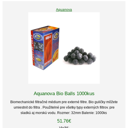
Aquanova
Aquanova Bio Balls 1000kus
Biomechanické filtračné médium pre externé filtre. Bio guličky môžete
umiestnit do filtra . Použitelné pre všetky typy externých filtrov. pre
sladkú aj morskú vodu. Rozmer: 32mm Balenie: 1000ks
51.76€
Vložiť: