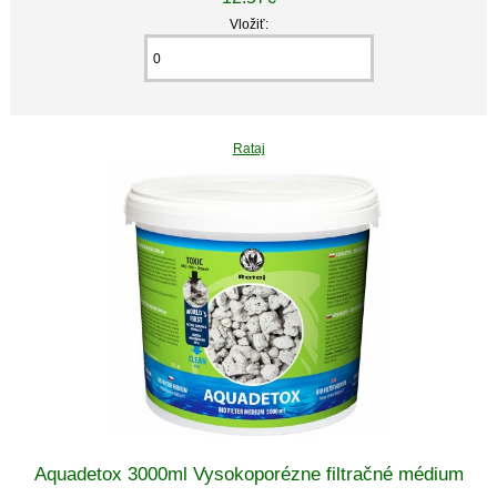
Vložiť:
Rataj
Aquadetox 3000ml Vysokoporézne filtračné médium