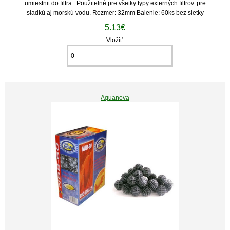
umiestnit do filtra . Použitelné pre všetky typy externých filtrov. pre
sladkú aj morskú vodu. Rozmer: 32mm Balenie: 60ks bez sietky
5.13€
Vložiť:
Aquanova