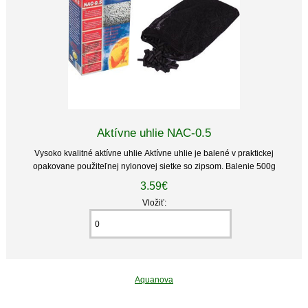
Aktívne uhlie NAC-0.5
Vysoko kvalitné aktívne uhlie Aktívne uhlie je balené v praktickej
opakovane použiteľnej nylonovej sietke so zipsom. Balenie 500g
3.59€
Vložiť:
Aquanova