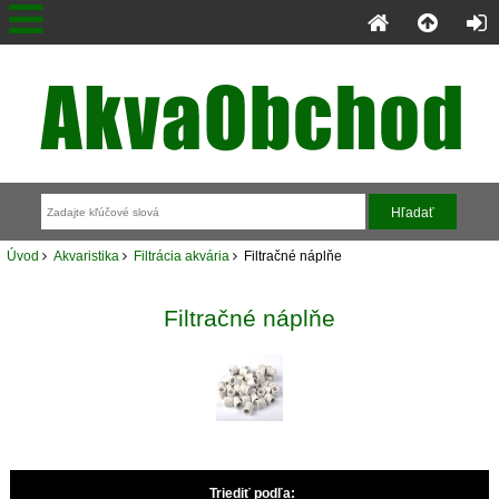
Úvod
Akvaristika
Filtrácia akvária
Filtračné náplňe
Filtračné náplňe
Triediť podľa: