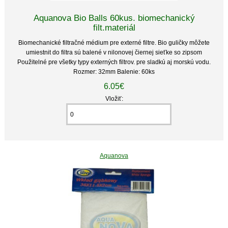
Aquanova Bio Balls 60kus. biomechanický
filt.materiál
Biomechanické filtračné médium pre externé filtre. Bio guličky môžete
umiestnit do filtra sú balené v nilonovej čiernej sieťke so zipsom
Použitelné pre všetky typy externých filtrov. pre sladkú aj morskú vodu.
Rozmer: 32mm Balenie: 60ks
6.05€
Vložiť:
Aquanova