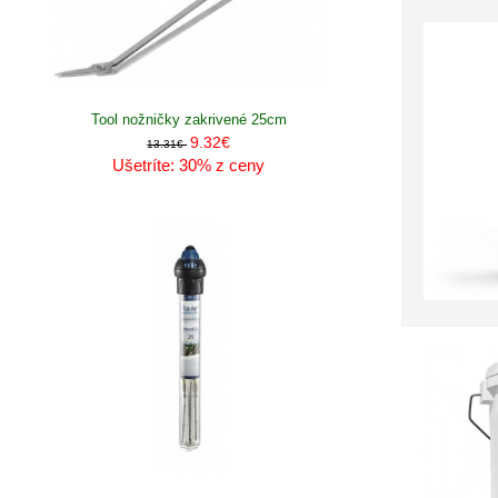
Tool nožničky zakrivené 25cm
9.32€
13.31€
Ušetríte: 30% z ceny