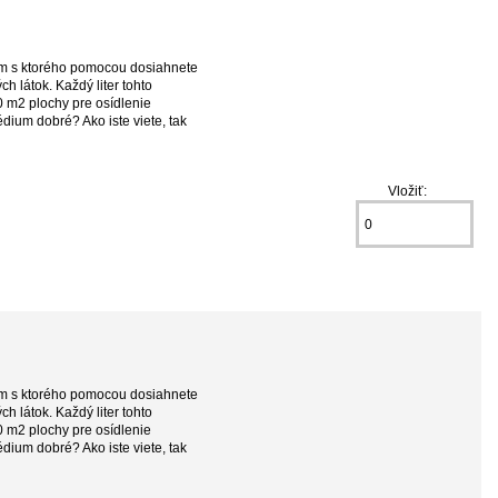
um s ktorého pomocou dosiahnete
ch látok. Každý liter tohto
0 m2 plochy pre osídlenie
dium dobré? Ako iste viete, tak
Vložiť:
um s ktorého pomocou dosiahnete
ch látok. Každý liter tohto
0 m2 plochy pre osídlenie
dium dobré? Ako iste viete, tak