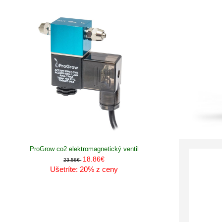
ProGrow co2 elektromagnetický ventil
18.86€
23.58€
Ušetríte: 20% z ceny