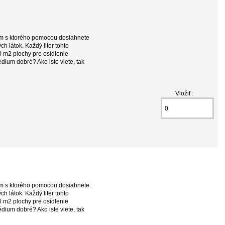
um s ktorého pomocou dosiahnete
ch látok. Každý liter tohto
0 m2 plochy pre osídlenie
dium dobré? Ako iste viete, tak
Vložiť:
um s ktorého pomocou dosiahnete
ch látok. Každý liter tohto
0 m2 plochy pre osídlenie
dium dobré? Ako iste viete, tak