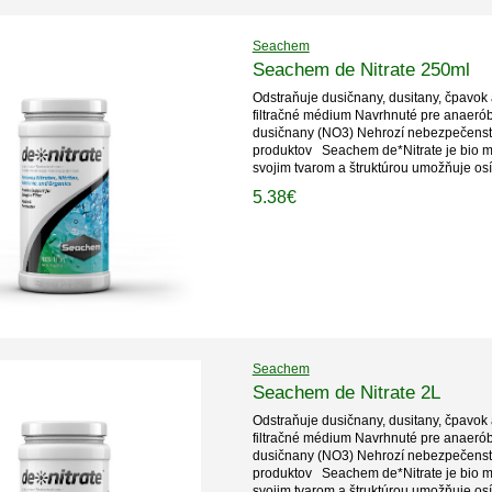
Seachem
Seachem de Nitrate 250ml
Odstraňuje dusičnany, dusitany, čpavok
filtračné médium Navrhnuté pre anaerób
dusičnany (NO3) Nehrozí nebezpečenstv
produktov Seachem de*Nitrate je bio m
svojim tvarom a štruktúrou umožňuje osí
5.38€
Seachem
Seachem de Nitrate 2L
Odstraňuje dusičnany, dusitany, čpavok
filtračné médium Navrhnuté pre anaerób
dusičnany (NO3) Nehrozí nebezpečenstv
produktov Seachem de*Nitrate je bio m
svojim tvarom a štruktúrou umožňuje osí