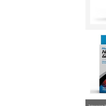
Zobrazujem