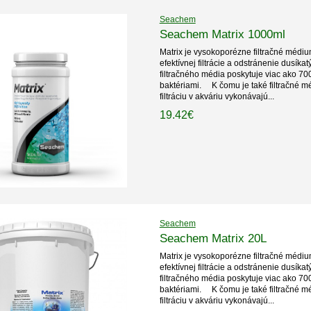
Seachem
Seachem Matrix 1000ml
Matrix je vysokoporézne filtračné médi
efektívnej filtrácie a odstránenie dusíkatý
filtračného média poskytuje viac ako 70
baktériami. K čomu je také filtračné mé
filtráciu v akváriu vykonávajú...
19.42€
Seachem
Seachem Matrix 20L
Matrix je vysokoporézne filtračné médi
efektívnej filtrácie a odstránenie dusíkatý
filtračného média poskytuje viac ako 70
baktériami. K čomu je také filtračné mé
filtráciu v akváriu vykonávajú...