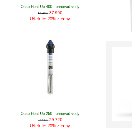
Oase Heat Up 400 - ohrievač vody
37.99€
47.49€
Ušetríte: 20% z ceny
Oase Heat Up 250 - ohrievač vody
29.72€
37.16€
Ušetríte: 20% z ceny