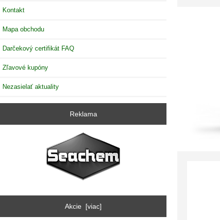
Kontakt
Mapa obchodu
Darčekový certifikát FAQ
Zľavové kupóny
Nezasielať aktuality
Reklama
Akcie [viac]