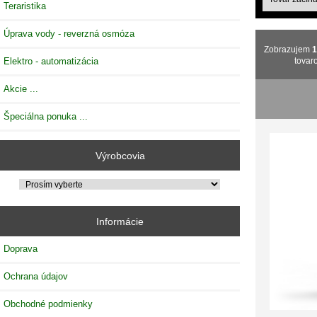
Teraristika
Úprava vody - reverzná osmóza
Zobrazujem
Elektro - automatizácia
tovar
Akcie ...
Špeciálna ponuka ...
Výrobcovia
Informácie
Doprava
Ochrana údajov
Obchodné podmienky