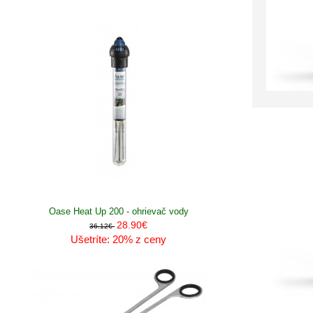
Oase Heat Up 200 - ohrievač vody
28.90€
36.12€
Ušetríte: 20% z ceny