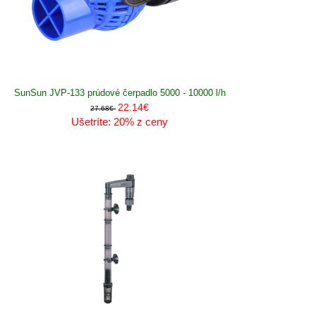
SunSun JVP-133 prúdové čerpadlo 5000 - 10000 l/h
22.14€
27.68€
Ušetríte: 20% z ceny