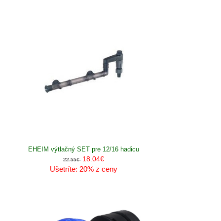
EHEIM výtlačný SET pre 12/16 hadicu
18.04€
22.55€
Ušetríte: 20% z ceny