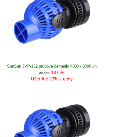
SunSun JVP-132 prúdové čerpadlo 4000 - 8000 l/h
18.04€
22.55€
Ušetríte: 20% z ceny