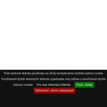
Tieto webové stránky používajú na účely poskytovania služieb súbory cookie.
Používaním týchto webových stránok vyjadrujete svoj súhlas s používaním týchto
súborov cookie.
Pre viac informácií kliknite.
Prijať, všetky
Odmietnuť, okrem základných