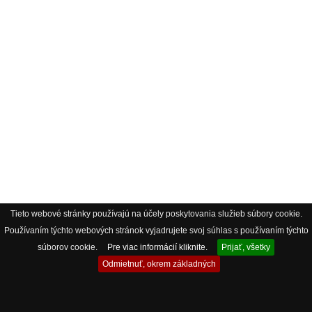
Tieto webové stránky používajú na účely poskytovania služieb súbory cookie.
Používaním týchto webových stránok vyjadrujete svoj súhlas s používaním týchto
súborov cookie.
Pre viac informácií kliknite.
Prijať, všetky
Odmietnuť, okrem základných