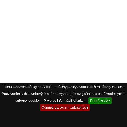
Tieto webové stránky používajú na účely poskytovania služieb súbory cookie.
Používaním týchto webových stránok vyjadrujete svoj súhlas s používaním týchto
súborov cookie.
Pre viac informácií kliknite.
Prijať, všetky
Odmietnuť, okrem základných