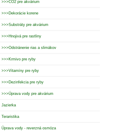
>>>CO2 pre akvárium
>>>Dekorácie korene
>>>Substráty pre akvárium
>>>Hnojivá pre rastliny
>>>Odstránenie rias a slimákov
>>>Krmivo pre ryby
>>>Vitamíny pre ryby
>>>Dezinfekcia pre ryby
>>>Úprava vody pre akvárium
Jazierka
Teraristika
Úprava vody - reverzná osmóza