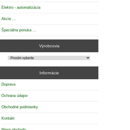
Elektro - automatizácia
Akcie ...
Špeciálna ponuka ...
Výrobcovia
Informácie
Doprava
Ochrana údajov
Obchodné podmienky
Kontakt
Mapa obchodu