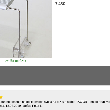
7.48€
zväčšiť obrázok
egantne riesenie na dostelovanie svetla na dlzku akvarka. POZOR - len do hrubky 
nia: 18.02.2019 napísal Peter L.