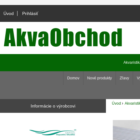
Úvod
Prihlásiť
Akvaristi
Domov
Nové produkty
Zľavy
V
Úvod
Akvaristi
Informácie o výrobcovi