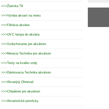
>>>Žiarivka T8
>>>Výroba akvarií na mieru
>>>Filtrácia akvária
>>>UV-C lampa do akvária
>>>Vzduchovanie pre akvárium
>>>Meracia Technika pre akvárium
>>>Testy na kvalitu vody
>>>Dávkovacia Technika akvárium
>>>Akvarijný Ohrievač
>>>Chladenie pre akvárium
>>>Akvaristické pomôcky