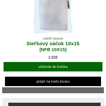
zväčšiť obrázok
Sieťkový sáčok 10x15
[NFB 10X15]
1.02€
vloženie do košíka
prejsť na kartu tovaru