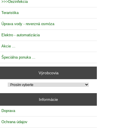
>>>Dezinfekcia
Teraristika
Úprava vody - reverzná osmóza
Elektro - automatizácia
Akcie ...
Špeciálna ponuka ...
Výrobcovia
Informácie
Doprava
Ochrana údajov