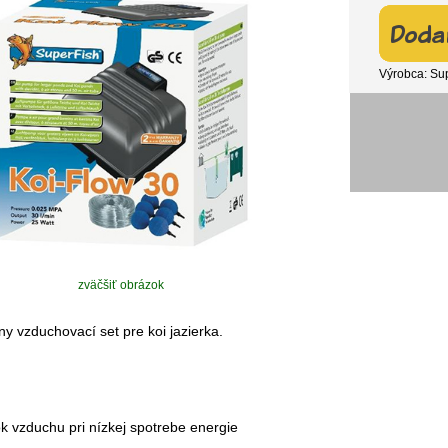
Výrobca: Su
zväčšiť obrázok
ny vzduchovací set pre koi jazierka.
ok vzduchu pri nízkej spotrebe energie