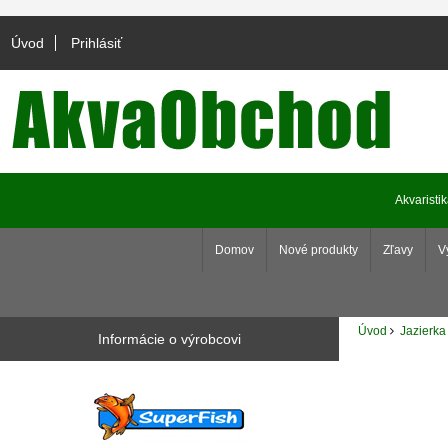
Úvod
Prihlásiť
Akvaristi
Domov
Nové produkty
Zľavy
V
Úvod
Jazierka
Informácie o výrobcovi