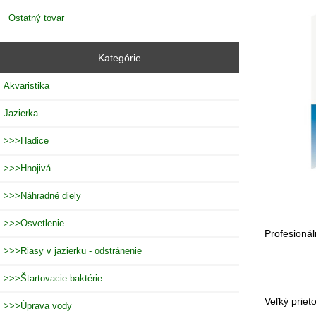
Ostatný tovar
Kategórie
Akvaristika
Jazierka
>>>Hadice
>>>Hnojivá
>>>Náhradné diely
>>>Osvetlenie
Profesionál
>>>Riasy v jazierku - odstránenie
>>>Štartovacie baktérie
Veľký priet
>>>Úprava vody