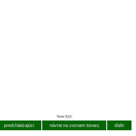
Tovar 5/12
predchádzajúci
návrat na zoznam tovaru
ďalší