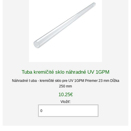
Tuba kremičité sklo náhradné UV 1GPM
Náhradné t uba - kremičité sklo pre UV 1GPM Priemer 23 mm Dĺžka
250 mm
10.25€
Vložiť: