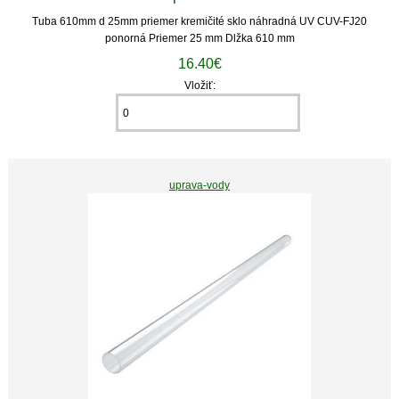
Tuba 610mm d 25mm priemer kremičité sklo náhradná UV CUV-FJ20
ponorná Priemer 25 mm Dlžka 610 mm
16.40€
Vložiť:
uprava-vody