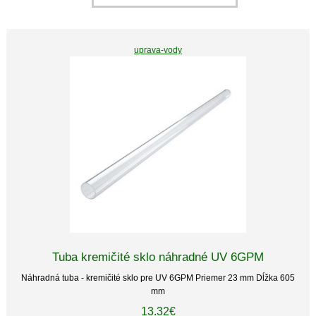
uprava-vody
Tuba kremičité sklo náhradné UV 6GPM
Náhradná tuba - kremičité sklo pre UV 6GPM Priemer 23 mm Dĺžka 605
mm
13.32€