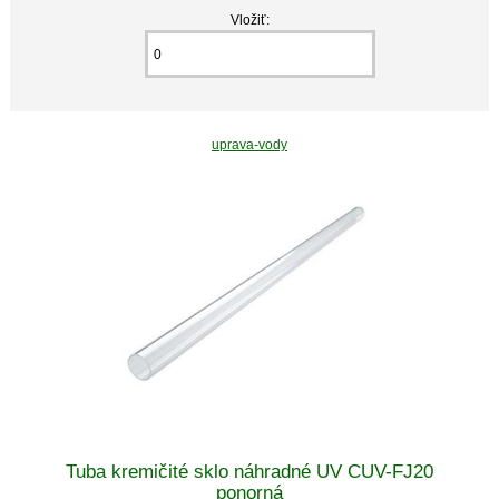
Vložiť:
uprava-vody
Tuba kremičité sklo náhradné UV CUV-FJ20
ponorná