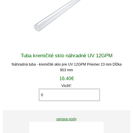
Tuba kremičité sklo náhradné UV 12GPM
Náhradná tuba - kremičité sklo pre UV 12GPM Priemer 23 mm Dĺžka
903 mm
16.40€
Vložiť:
uprava-vody