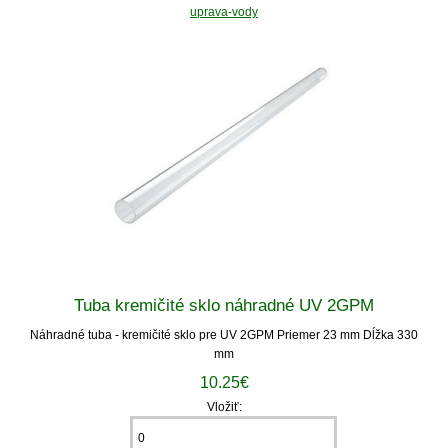
uprava-vody
Tuba kremičité sklo náhradné UV 2GPM
Náhradné tuba - kremičité sklo pre UV 2GPM Priemer 23 mm Dĺžka 330
mm
10.25€
Vložiť: