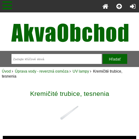
Úvod
Úprava vody - reverzná osmóza
UV lampy
Kremičité trubice,
tesnenia
Kremičité trubice, tesnenia