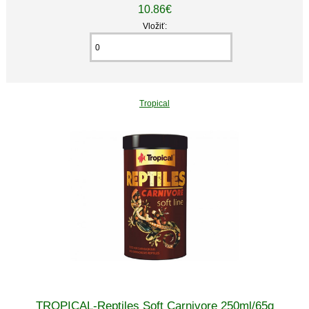
10.86€
Vložiť:
Tropical
TROPICAL-Reptiles Soft Carnivore 250ml/65g