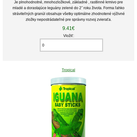
Je plnohodnotné, mnohozložkové, základné , rastlinné krmivo pre
mladé a dorastajúce leguány zelené do 2˝ roku života. Forma ľahko
stráviteľných granúl obsahuje všetky optimálne zhodnotené výživné
zložky nepostrádateľné pre správny rozvoj zvieraťa.
9.41€
Vložiť:
Tropical