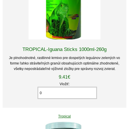
TROPICAL-Iguana Sticks 1000ml-260g
Je plnohodnotné, rastlinné krmivo pre dospelých leguánov zelených vo
forme ľahko stráviteľných granúl obsahujúcich optimálne zhodnotené,
všetky nepostrádateľné výživné zložky pre správny rozvoj zvierat.
9.41€
Vložiť:
Tropical