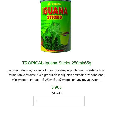
TROPICAL-Iguana Sticks 250ml/65g
Je plnohodnotné, rastlinné krmivo pre dospelých leguánov zelených vo
forme ľahko stráviteľných granúl obsahujúcich optimálne zhodnotené,
všetky nepostrádateľné výživné zložky pre správny rozvoj zvierat.
3.90€
Vložiť: