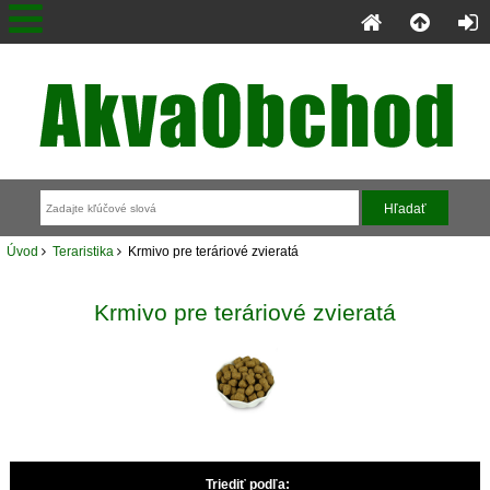
Úvod
Teraristika
Krmivo pre teráriové zvieratá
Krmivo pre teráriové zvieratá
Triediť podľa: