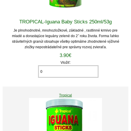
TROPICAL-Iguana Baby Sticks 250ml/53g
Je plnohodnotné, mnohozložkové, základné , rastlinné krmivo pre
mladé a dorastajúce leguány zelené do 2˝ roku života. Forma ľahko
stráviteľných granúl obsahuje všetky optimálne zhodnotené výživné
zložky nepostrádateľné pre správny rozvoj zvieraťa.
3.90€
Vložiť:
Tropical