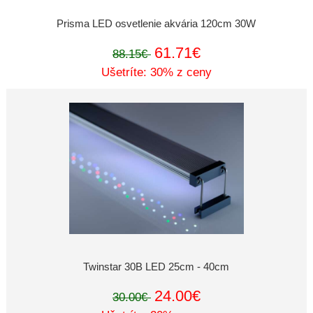
Prisma LED osvetlenie akvária 120cm 30W
61.71€
88.15€
Ušetríte: 30% z ceny
Twinstar 30B LED 25cm - 40cm
24.00€
30.00€