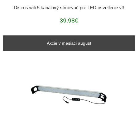
Discus wifi 5 kanálový stmievač pre LED osvetlenie v3
39.98€
Akcie v mesiaci august