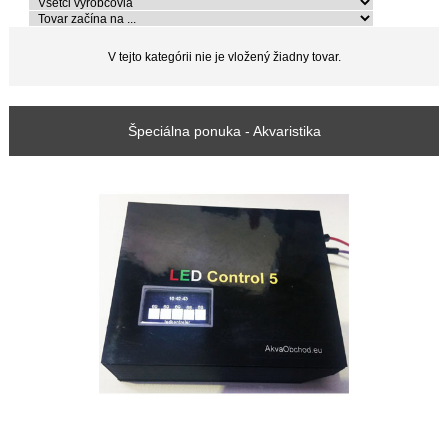
V tejto kategórii nie je vložený žiadny tovar.
Špeciálna ponuka - Akvaristika