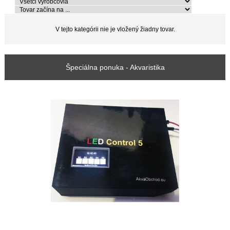
V tejto kategórii nie je vložený žiadny tovar.
Špeciálna ponuka - Akvaristika