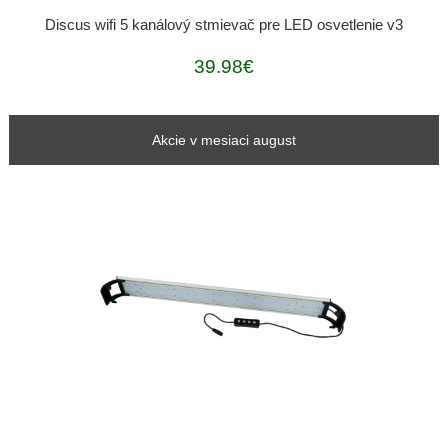
Discus wifi 5 kanálový stmievač pre LED osvetlenie v3
39.98€
Akcie v mesiaci august