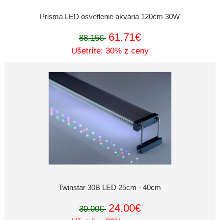
Prisma LED osvetlenie akvária 120cm 30W
61.71€
88.15€
Ušetríte: 30% z ceny
Twinstar 30B LED 25cm - 40cm
24.00€
30.00€