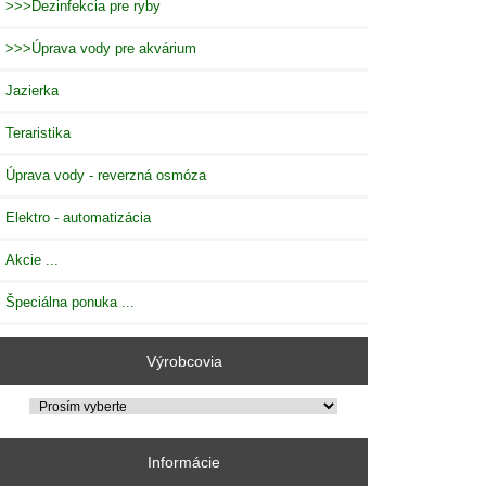
>>>Dezinfekcia pre ryby
>>>Úprava vody pre akvárium
Jazierka
Teraristika
Úprava vody - reverzná osmóza
Elektro - automatizácia
Akcie ...
Špeciálna ponuka ...
Výrobcovia
Informácie