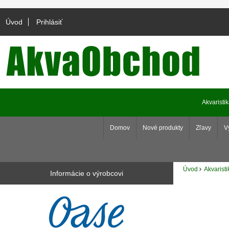
Úvod
Prihlásiť
Akvaristi
Domov
Nové produkty
Zľavy
V
Úvod
Akvaristi
Informácie o výrobcovi