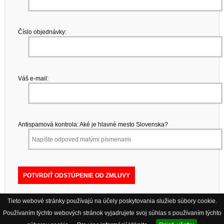
Číslo objednávky:
Váš e-mail:
Antispamová kontrola: Aké je hlavné mesto Slovenska?
Tieto webové stránky používajú na účely poskytovania služieb súbory cookie.
Používaním týchto webových stránok vyjadrujete svoj súhlas s používaním týchto