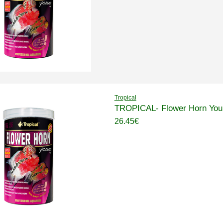
Tropical
TROPICAL- Flower Horn Youn
26.45€