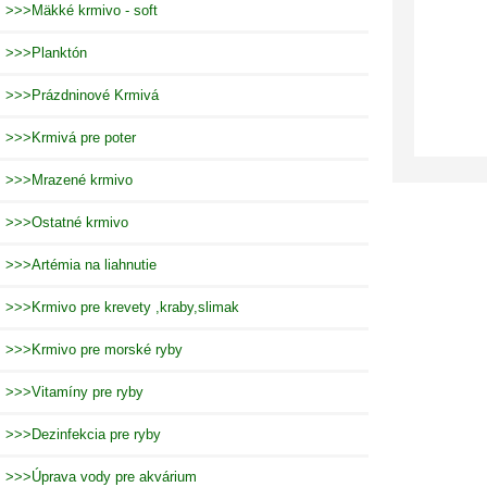
>>>Mäkké krmivo - soft
>>>Planktón
>>>Prázdninové Krmivá
>>>Krmivá pre poter
>>>Mrazené krmivo
>>>Ostatné krmivo
>>>Artémia na liahnutie
>>>Krmivo pre krevety ,kraby,slimak
>>>Krmivo pre morské ryby
>>>Vitamíny pre ryby
>>>Dezinfekcia pre ryby
>>>Úprava vody pre akvárium