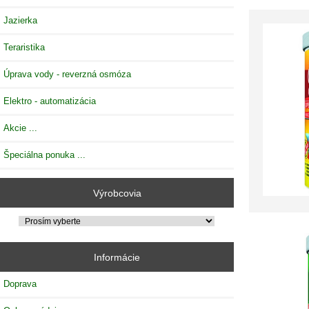
Jazierka
Teraristika
Úprava vody - reverzná osmóza
Elektro - automatizácia
Akcie ...
Špeciálna ponuka ...
Výrobcovia
Informácie
Doprava