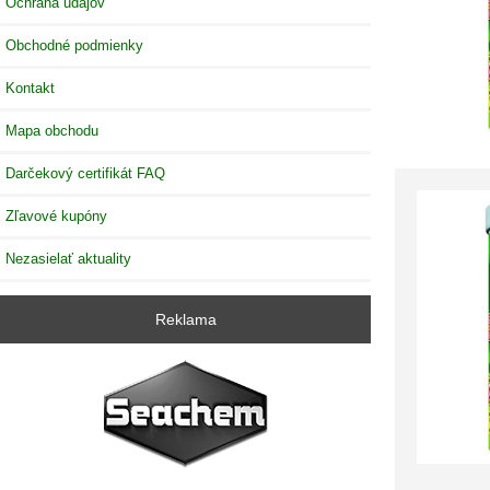
Ochrana údajov
Obchodné podmienky
Kontakt
Mapa obchodu
Darčekový certifikát FAQ
Zľavové kupóny
Nezasielať aktuality
Reklama