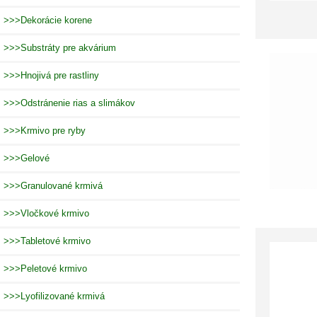
>>>Dekorácie korene
>>>Substráty pre akvárium
>>>Hnojivá pre rastliny
>>>Odstránenie rias a slimákov
>>>Krmivo pre ryby
>>>Gelové
>>>Granulované krmivá
>>>Vločkové krmivo
>>>Tabletové krmivo
>>>Peletové krmivo
>>>Lyofilizované krmivá