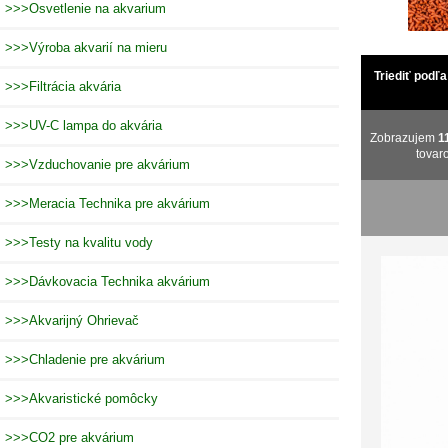
>>>Osvetlenie na akvarium
>>>Výroba akvarií na mieru
Triediť podľa
>>>Filtrácia akvária
>>>UV-C lampa do akvária
Zobrazujem
1
tovar
>>>Vzduchovanie pre akvárium
>>>Meracia Technika pre akvárium
>>>Testy na kvalitu vody
>>>Dávkovacia Technika akvárium
>>>Akvarijný Ohrievač
>>>Chladenie pre akvárium
>>>Akvaristické pomôcky
>>>CO2 pre akvárium