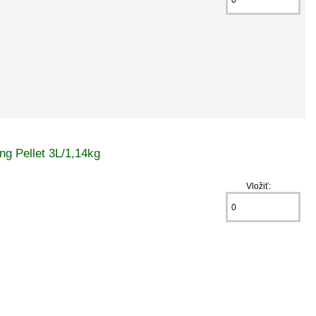
g Pellet 3L/1,14kg
Vložiť: