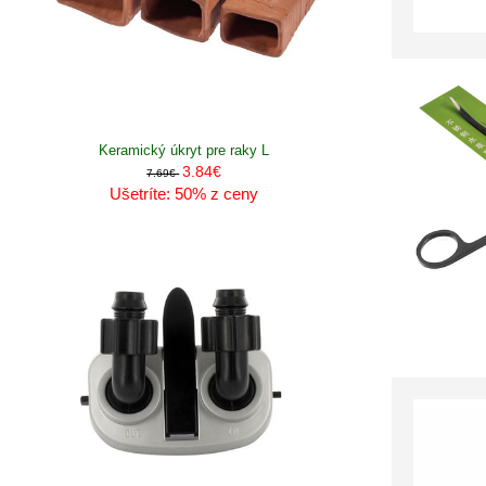
Keramický úkryt pre raky L
3.84€
7.69€
Ušetríte: 50% z ceny