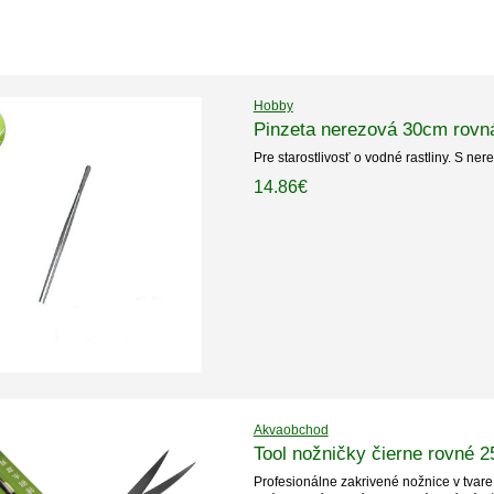
Hobby
Pinzeta nerezová 30cm rovn
Pre starostlivosť o vodné rastliny. S nere
14.86€
Akvaobchod
Tool nožničky čierne rovné 
Profesionálne zakrivené nožnice v tvare 