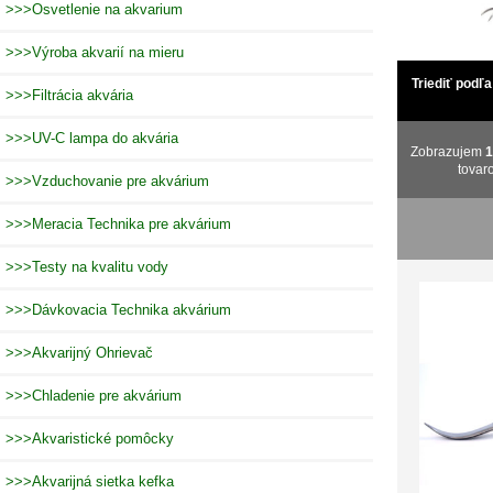
>>>Osvetlenie na akvarium
>>>Výroba akvarií na mieru
Triediť podľa
>>>Filtrácia akvária
>>>UV-C lampa do akvária
Zobrazujem
tovar
>>>Vzduchovanie pre akvárium
>>>Meracia Technika pre akvárium
>>>Testy na kvalitu vody
>>>Dávkovacia Technika akvárium
>>>Akvarijný Ohrievač
>>>Chladenie pre akvárium
>>>Akvaristické pomôcky
>>>Akvarijná sietka kefka