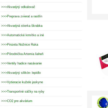
>>>Akvarijný odkalovač
>>>Preprava zvierat a rastlín
>>>Akvarijná stierka škrabka
>>>Automatické krmítko a iné
>>>Pinzeta Nožnice Ruka
>>>Pôrodnička Artemia liaheň
>>>Ventily hadice nasávanie
>>>Akvarijný silikón- lepidlo
>>>Vytieracie kužele jaskyne
>>>Transportné sáčky na ryby
>>>CO2 pre akvárium