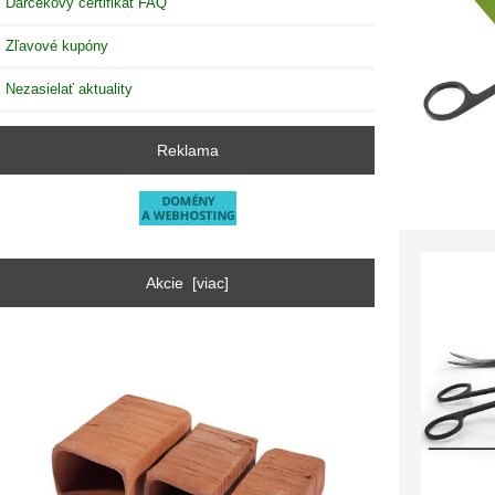
Darčekový certifikát FAQ
Zľavové kupóny
Nezasielať aktuality
Reklama
Akcie [viac]