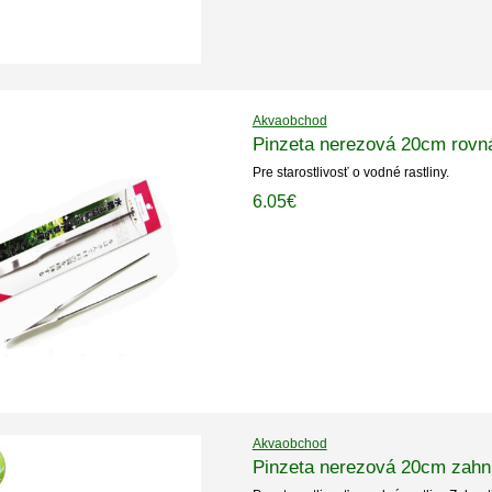
Akvaobchod
Pinzeta nerezová 20cm rovn
Pre starostlivosť o vodné rastliny.
6.05€
Akvaobchod
Pinzeta nerezová 20cm zahn