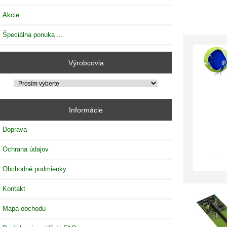
Akcie ...
Špeciálna ponuka ...
Výrobcovia
Informácie
Doprava
Ochrana údajov
Obchodné podmienky
Kontakt
Mapa obchodu