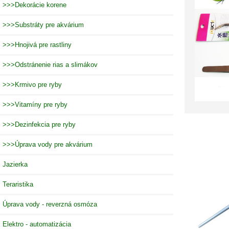
>>>Dekorácie korene
>>>Substráty pre akvárium
>>>Hnojivá pre rastliny
>>>Odstránenie rias a slimákov
>>>Krmivo pre ryby
>>>Vitamíny pre ryby
>>>Dezinfekcia pre ryby
>>>Úprava vody pre akvárium
Jazierka
Teraristika
Úprava vody - reverzná osmóza
Elektro - automatizácia