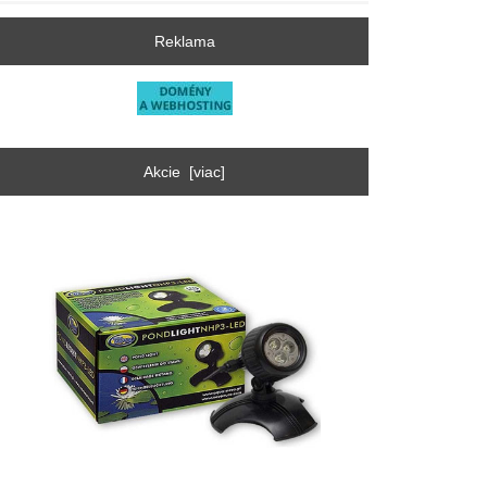
Reklama
Akcie [viac]