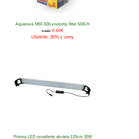
Aquanova NBF-500 vnutorný filter 500L/h
6.60€
9.43€
Ušetríte: 30% z ceny
Prisma LED osvetlenie akvária 120cm 30W