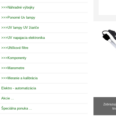
>>>Náhradné výbojky
>>>Ponorné Uv lampy
>>>UV lampy UV žiariče
>>>UV napajacia elektronika
>>>Uhlíkové filtre
>>>Komponenty
>>>Manometre
>>>Meranie a kalibrácia
Elektro - automatizácia
Akcie ...
Zobrazu
Špeciálna ponuka ...
to