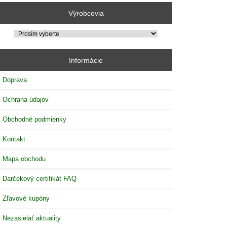
Výrobcovia
Informácie
Doprava
Ochrana údajov
Obchodné podmienky
Kontakt
Mapa obchodu
Darčekový certifikát FAQ
Zľavové kupóny
Nezasielať aktuality