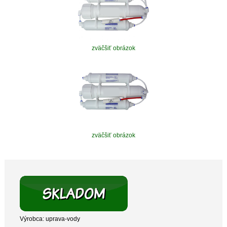
zväčšiť obrázok
zväčšiť obrázok
Výrobca: uprava-vody