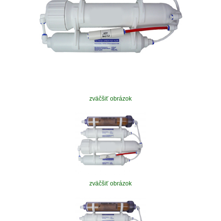
zväčšiť obrázok
zväčšiť obrázok