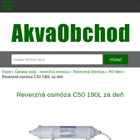
Úvod
Úprava vody - reverzná osmóza
Reverzná Osmóza
RO Mini
Reverzná osmóza C50 190L za deň
Reverzná osmóza C50 190L za deň