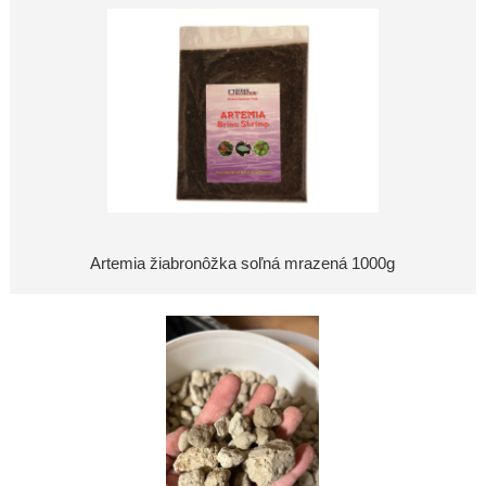
Artemia žiabronôžka soľná mrazená 1000g