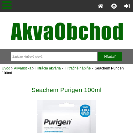
Úvod
Akvaristika
Filtrácia akvária
Filtračné náplňe
Seachem Purigen
100ml
Seachem Purigen 100ml