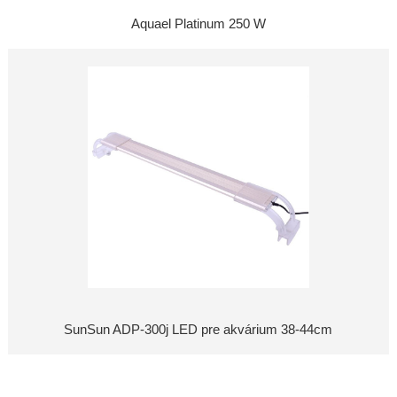
Aquael Platinum 250 W
SunSun ADP-300j LED pre akvárium 38-44cm