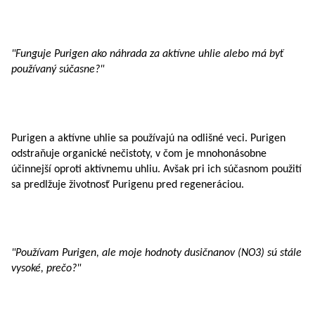
"Funguje Purigen ako náhrada za aktívne uhlie alebo má byť
používaný súčasne?"
Purigen a aktívne uhlie sa používajú na odlišné veci. Purigen
odstraňuje organické nečistoty, v čom je mnohonásobne
účinnejší oproti aktívnemu uhliu. Avšak pri ich súčasnom použití
sa predlžuje životnosť Purigenu pred regeneráciou.
"Používam Purigen, ale moje hodnoty dusičnanov (NO3) sú stále
vysoké, prečo?"