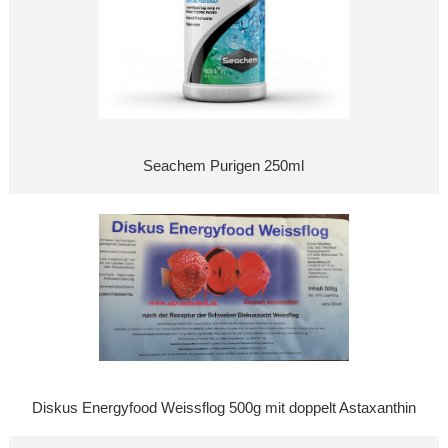
Seachem Purigen 250ml
Diskus Energyfood Weissflog 500g mit doppelt Astaxanthin