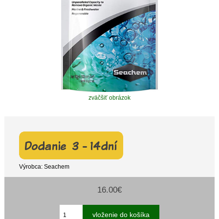
zväčšiť obrázok
Výrobca: Seachem
16.00€