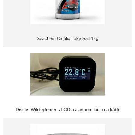
Seachem Cichlid Lake Salt 1kg
Discus Wifi teplomer s LCD a alarmom čidlo na kábli