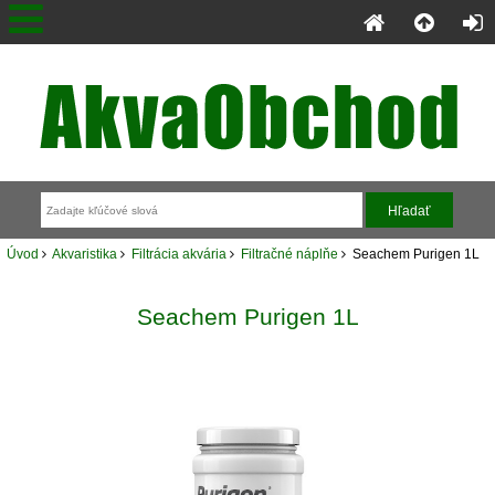
Úvod
Akvaristika
Filtrácia akvária
Filtračné náplňe
Seachem Purigen 1L
Seachem Purigen 1L