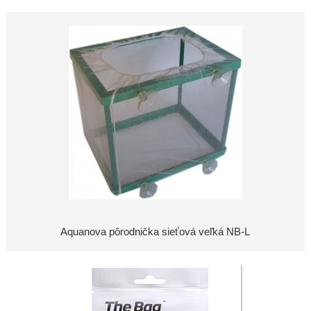
Aquanova pôrodnička sieťová veľká NB-L