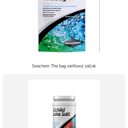
Seachem The bag sieťkový sáčok