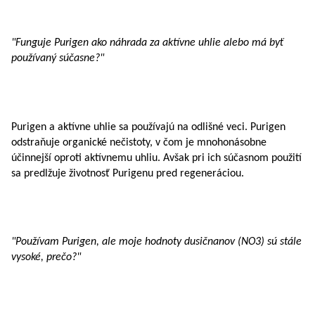
"Funguje Purigen ako náhrada za aktívne uhlie alebo má byť
používaný súčasne?"
Purigen a aktívne uhlie sa používajú na odlišné veci. Purigen
odstraňuje organické nečistoty, v čom je mnohonásobne
účinnejší oproti aktívnemu uhliu. Avšak pri ich súčasnom použití
sa predlžuje životnosť Purigenu pred regeneráciou.
"Používam Purigen, ale moje hodnoty dusičnanov (NO3) sú stále
vysoké, prečo?"