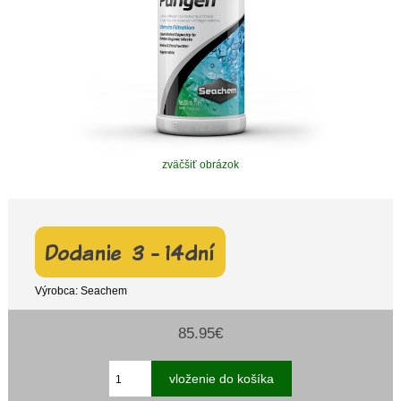
zväčšiť obrázok
Výrobca: Seachem
85.95€