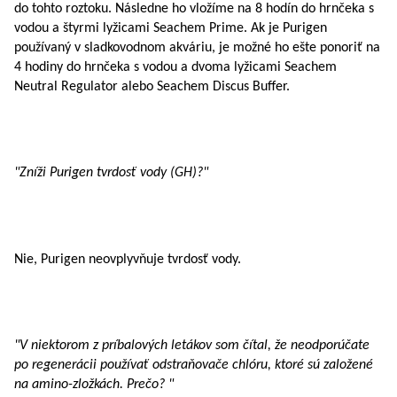
do tohto roztoku. Následne ho vložíme na 8 hodín do hrnčeka s
vodou a štyrmi lyžicami Seachem Prime. Ak je Purigen
používaný v sladkovodnom akváriu, je možné ho ešte ponoriť na
4 hodiny do hrnčeka s vodou a dvoma lyžicami Seachem
Neutral Regulator alebo Seachem Discus Buffer.
"Zníži Purigen tvrdosť vody (GH)?"
Nie, Purigen neovplyvňuje tvrdosť vody.
"V niektorom z príbalových letákov som čítal, že neodporúčate
po regenerácii používať odstraňovače chlóru, ktoré sú založené
na amino-zložkách. Prečo? "