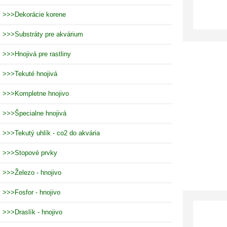
>>>Dekorácie korene
>>>Substráty pre akvárium
>>>Hnojivá pre rastliny
>>>Tekuté hnojivá
>>>Kompletne hnojivo
>>>Špecialne hnojivá
>>>Tekutý uhlík - co2 do akvária
>>>Stopové prvky
>>>Železo - hnojivo
>>>Fosfor - hnojivo
>>>Draslík - hnojivo