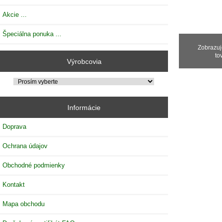
Akcie ...
Špeciálna ponuka ...
Zobrazu
to
Výrobcovia
Informácie
Doprava
Ochrana údajov
Obchodné podmienky
Kontakt
Mapa obchodu