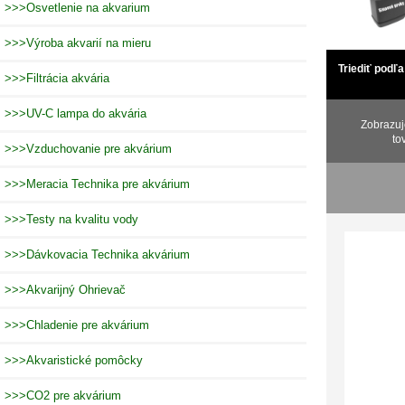
>>>Osvetlenie na akvarium
>>>Výroba akvarií na mieru
Triediť podľa
>>>Filtrácia akvária
>>>UV-C lampa do akvária
Zobrazu
to
>>>Vzduchovanie pre akvárium
>>>Meracia Technika pre akvárium
>>>Testy na kvalitu vody
>>>Dávkovacia Technika akvárium
>>>Akvarijný Ohrievač
>>>Chladenie pre akvárium
>>>Akvaristické pomôcky
>>>CO2 pre akvárium