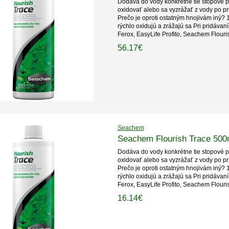
Dodáva do vody konkrétne tie stopové pr
oxidovať alebo sa vyzrážať z vody po pr
Prečo je oproti ostatným hnojivám iný? 1
rýchlo oxidujú a zrážajú sa Pri pridávan
Ferox, EasyLife Profito, Seachem Flouri
56.17€
Seachem
Seachem Flourish Trace 500
Dodáva do vody konkrétne tie stopové pr
oxidovať alebo sa vyzrážať z vody po pr
Prečo je oproti ostatným hnojivám iný? 1
rýchlo oxidujú a zrážajú sa Pri pridávan
Ferox, EasyLife Profito, Seachem Flouri
16.14€