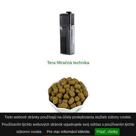
Tera filtračná technika
Tieto webové stránky používajú na účely poskytovania služieb súbory cookie.
Krmivo pre teráriové zvieratá
Používaním týchto webových stránok vyjadrujete svoj súhlas s používaním týchto
súborov cookie.
Pre viac informácií kliknite.
Prijať, všetky