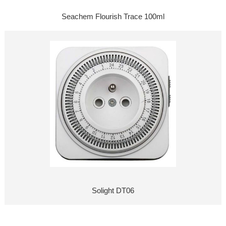
Seachem Flourish Trace 100ml
Solight DT06