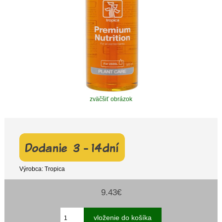
zväčšiť obrázok
Výrobca: Tropica
9.43€