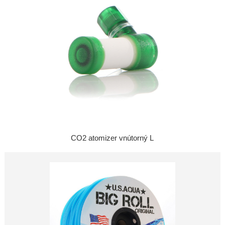
CO2 atomizer vnútorný L