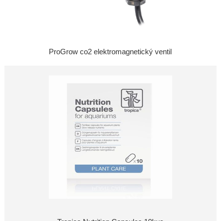
ProGrow co2 elektromagnetický ventil