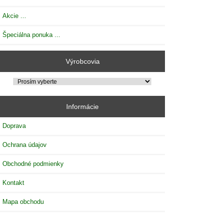
Akcie ...
Špeciálna ponuka ...
Výrobcovia
Informácie
Doprava
Ochrana údajov
Obchodné podmienky
Kontakt
Mapa obchodu