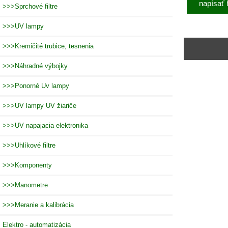
napísať 
>>>Sprchové filtre
>>>UV lampy
>>>Kremičité trubice, tesnenia
>>>Náhradné výbojky
>>>Ponorné Uv lampy
>>>UV lampy UV žiariče
>>>UV napajacia elektronika
>>>Uhlíkové filtre
>>>Komponenty
>>>Manometre
>>>Meranie a kalibrácia
Elektro - automatizácia