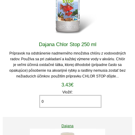
Dajana Chlor Stop 250 ml
Prípravok na odstránenie nadmerného množstva chlóru z vodovodných
radov. Používa sa pri zakladaní a každej výmene vody v akváriu. Chlór
je veľmi účinná oxidačné látka, ktorej dlhodobé (prípadne často sa
opakujúce) pôsobenie na akvarijné rybky a rastliny nemusia zostať bez
nežiaducich účinkov. použitím prípravku CHLOR STOP dôjde...
3.43€
Vložiť:
Dajana