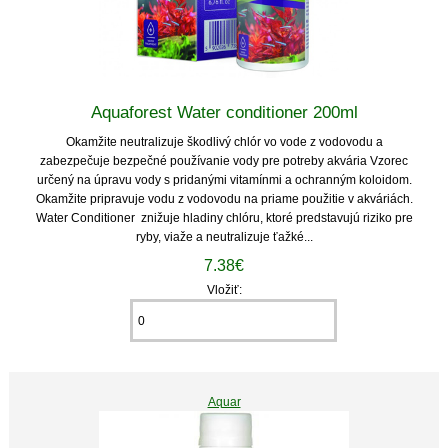
Aquaforest Water conditioner 200ml
Okamžite neutralizuje škodlivý chlór vo vode z vodovodu a
zabezpečuje bezpečné používanie vody pre potreby akvária Vzorec
určený na úpravu vody s pridanými vitamínmi a ochranným koloidom.
Okamžite pripravuje vodu z vodovodu na priame použitie v akváriách.
Water Conditioner znižuje hladiny chlóru, ktoré predstavujú riziko pre
ryby, viaže a neutralizuje ťažké...
7.38€
Vložiť:
Aquar