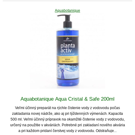
Aquabotanique
Aquabotanique Aqua Cristal & Safe 200ml
Veľmi účinný preparát na rýchle čistenie vody z vodovodu počas
zakladania novej nádrže, ako aj pri týždenných výmenách. Kapacita
500 ml. Veľmi účinný prípravok na okamžité čistenie vody z vodovodu,
určený na použitie v akváriách. Potrebné pri zakladaní nového akvária
a pri každom pridaní čerstvej vody z vodovodu. Odstraňuje...