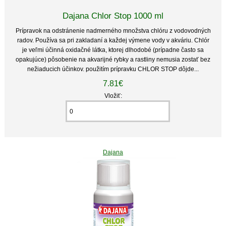
Dajana Chlor Stop 1000 ml
Prípravok na odstránenie nadmerného množstva chlóru z vodovodných
radov. Používa sa pri zakladaní a každej výmene vody v akváriu. Chlór
je veľmi účinná oxidačné látka, ktorej dlhodobé (prípadne často sa
opakujúce) pôsobenie na akvarijné rybky a rastliny nemusia zostať bez
nežiaducich účinkov. použitím prípravku CHLOR STOP dôjde...
7.81€
Vložiť:
Dajana