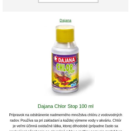
Dajana
Dajana Chlor Stop 100 ml
Prípravok na odstránenie nadmerného množstva chlóru z vodovodných
radov. Používa sa pri zakladaní a každej výmene vody v akváriu. Chlór
je veľmi účinná oxidačné látka, ktorej dlhodobé (prípadne často sa