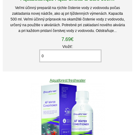
Veľmi účinný preparát na rýchle čistenie vody z vodovodu počas
zakladania novej nádrže, ako aj pri týždenných výmenách. Kapacita
500 ml. Veľmi účinný prípravok na okamžité čistenie vody z vodovodu,
určený na použitie v akváriách. Potrebné pri zakladaní nového akvária
a pri každom pridaní čerstvej vody z vodovodu. Odstraňuje...
7.69€
Vložiť:
Aquaforest freshwater