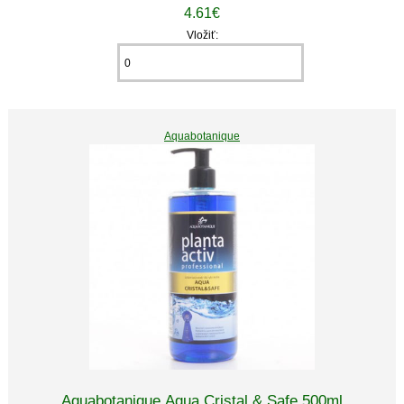
4.61€
Vložiť:
Aquabotanique
Aquabotanique Aqua Cristal & Safe 500ml