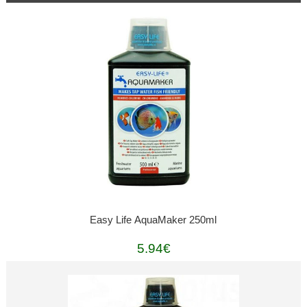
Easy Life AquaMaker 250ml
5.94€