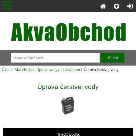
Úvod
Akvaristika
Úprava vody pre akvárium
Úprava čerstvej vody
Úprava čerstvej vody
Triediť podľa: