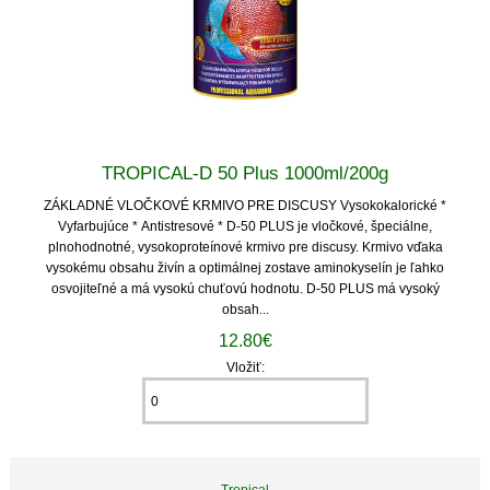
TROPICAL-D 50 Plus 1000ml/200g
ZÁKLADNÉ VLOČKOVÉ KRMIVO PRE DISCUSY Vysokokalorické *
Vyfarbujúce * Antistresové * D-50 PLUS je vločkové, špeciálne,
plnohodnotné, vysokoproteínové krmivo pre discusy. Krmivo vďaka
vysokému obsahu živín a optimálnej zostave aminokyselín je ľahko
osvojiteľné a má vysokú chuťovú hodnotu. D-50 PLUS má vysoký
obsah...
12.80€
Vložiť:
Tropical