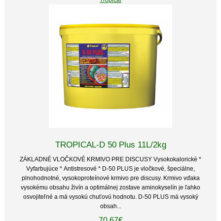
TROPICAL-D 50 Plus 11L/2kg
ZÁKLADNÉ VLOČKOVÉ KRMIVO PRE DISCUSY Vysokokalorické *
Vyfarbujúce * Antistresové * D-50 PLUS je vločkové, špeciálne,
plnohodnotné, vysokoproteínové krmivo pre discusy. Krmivo vďaka
vysokému obsahu živín a optimálnej zostave aminokyselín je ľahko
osvojiteľné a má vysokú chuťovú hodnotu. D-50 PLUS má vysoký
obsah...
70.67€