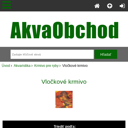
Úvod
Akvaristika
Krmivo pre ryby
Vločkové krmivo
Vločkové krmivo
Triediť podľa: