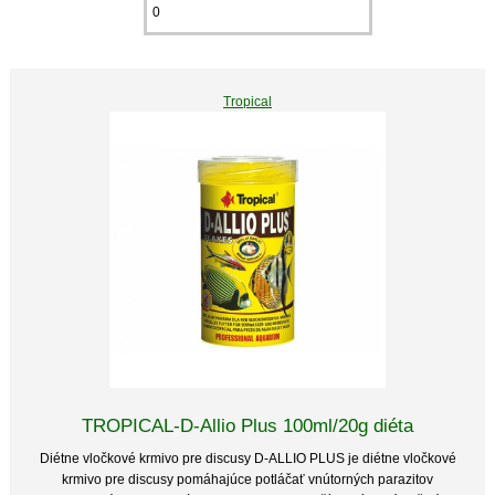
Tropical
TROPICAL-D-Allio Plus 100ml/20g diéta
Diétne vločkové krmivo pre discusy D-ALLIO PLUS je diétne vločkové
krmivo pre discusy pomáhajúce potláčať vnútorných parazitov