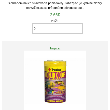
s ohľadom na ich stravovacie požiadavky. Zabezpečuje výživné zložky
najvyššej akosti prírodného pôvodu spolu...
2.66€
Vložiť:
Tropical