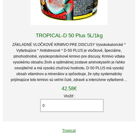
TROPICAL-D 50 Plus 5L/1kg
ZÁKLADNÉ VLOČKOVÉ KRMIVO PRE DISCUSY Vysokokalorické *
Vyfarbujúce * Antistresové * D-50 PLUS je vločkové, špeciálne,
plnohodnotné, vysokoproteínové krmivo pre discusy. Krmivo vďaka
vysokému obsahu živín a optimálnej zostave aminokyselín je ľahko
osvojiteľné a má vysokú chuťovú hodnotu. D-50 PLUS má vysoký
obsah vitamínov a minerálov a spôsobuje, že ryby systematicky
prijímajúce toto krmivo sú veľmi čulé, zdravé a intenzívne vyfarbené....
42.58€
Vložiť:
Tropical