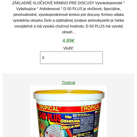
ZÁKLADNÉ VLOČKOVÉ KRMIVO PRE DISCUSY Vysokokalorické *
Vyfarbujúce * Antistresové * D-50 PLUS je vločkové, špeciálne,
plnohodnotné, vysokoproteínové krmivo pre discusy. Krmivo vďaka
vysokému obsahu živín a optimálnej zostave aminokyselín je ľahko
osvojiteľné a má vysokú chuťovú hodnotu. D-50 PLUS má vysoký
obsah...
4.89€
Vložiť:
Tropical