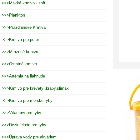
>>>Mäkké krmivo - soft
>>>Planktón
>>>Prázdninové Krmivá
>>>Krmivá pre poter
>>>Mrazené krmivo
>>>Ostatné krmivo
>>>Artémia na liahnutie
>>>Krmivo pre krevety ,kraby,slimak
>>>Krmivo pre morské ryby
>>>Vitamíny pre ryby
>>>Dezinfekcia pre ryby
>>>Úprava vody pre akvárium