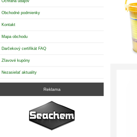
Ochrana údajov
Obchodné podmienky
Kontakt
Mapa obchodu
Darčekový certifikát FAQ
Zľavové kupóny
Nezasielať aktuality
Reklama