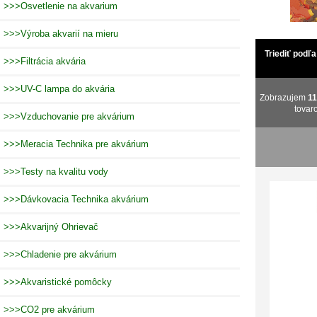
>>>Osvetlenie na akvarium
>>>Výroba akvarií na mieru
Triediť podľa
>>>Filtrácia akvária
>>>UV-C lampa do akvária
Zobrazujem
11
tovar
>>>Vzduchovanie pre akvárium
>>>Meracia Technika pre akvárium
>>>Testy na kvalitu vody
>>>Dávkovacia Technika akvárium
>>>Akvarijný Ohrievač
>>>Chladenie pre akvárium
>>>Akvaristické pomôcky
>>>CO2 pre akvárium