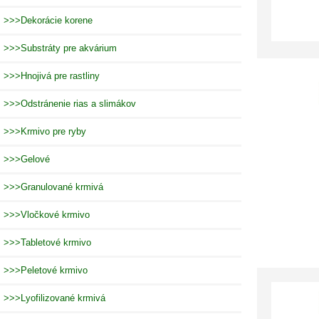
>>>Dekorácie korene
>>>Substráty pre akvárium
>>>Hnojivá pre rastliny
>>>Odstránenie rias a slimákov
>>>Krmivo pre ryby
>>>Gelové
>>>Granulované krmivá
>>>Vločkové krmivo
>>>Tabletové krmivo
>>>Peletové krmivo
>>>Lyofilizované krmivá