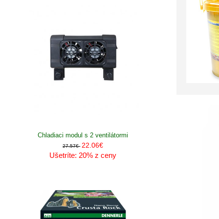
Chladiaci modul s 2 ventilátormi
22.06€
27.57€
Ušetríte: 20% z ceny