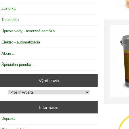
Jazierka
Teraristika
Úprava vody - reverzná osmóza
Elektro - automatizácia
Akcie ...
Špeciálna ponuka ...
Výrobcovia
Informácie
Doprava