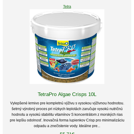
Tetra
TetraPro Algae Crisps 10L
Vylepšené krmivo pre kompletnú výživu s vysokou výživnou hodnotou.
šetrný výrobný proces pri nízkych teplotách zaručuje vysokú nutričnú
hodnotu a vysokú stabilitu vitamínov S koncentrátom z morských rias
pre lepšiu odolnosť. Inovačná forma lupienkov Crisp pro minimalizáciu
odpadu a znečistenie vody. Ideálne pre...