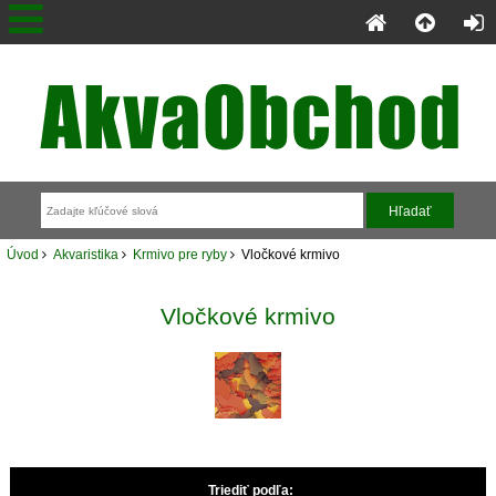
Úvod
Akvaristika
Krmivo pre ryby
Vločkové krmivo
Vločkové krmivo
Triediť podľa: