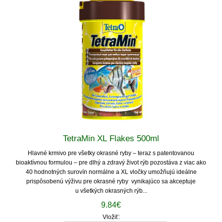
TetraMin XL Flakes 500ml
Hlavné krmivo pre všetky okrasné ryby – teraz s patentovanou
bioaktívnou formulou – pre dlhý a zdravý život rýb pozostáva z viac ako
40 hodnotných surovín normálne a XL vločky umožňujú ideálne
prispôsobenú výživu pre okrasné ryby vynikajúco sa akceptuje
u všetkých okrasných rýb...
9.84€
Vložiť: