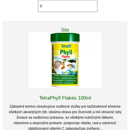
Tetra
TetraPhyll Flakes 100ml
Základné krmivo obsahujúce rastlinné zložky pre každodenné kŕmenie
všetkých akvarijných rýb. ideálna strava pre živorodé a iné okrasné ryby
živiace sa rastlinnou potravou, so všetkými nutričnými látkami,
vitamínmi a stopovými prvkami podporuje vitalitu, rast a odolnosť
stabilizovaný vitamín C zabezpečuje zvýšenú...