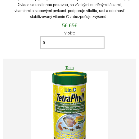
živiace sa rastlinnou potravou, so všetkými nutričnými látkami,
vitamínmi a stopovými prvkami podporuje vitalitu, rast a odolnosť
stabilizovaný vitamín C zabezpečuje zvýšenú...
56.65€
Vložiť:
Tetra