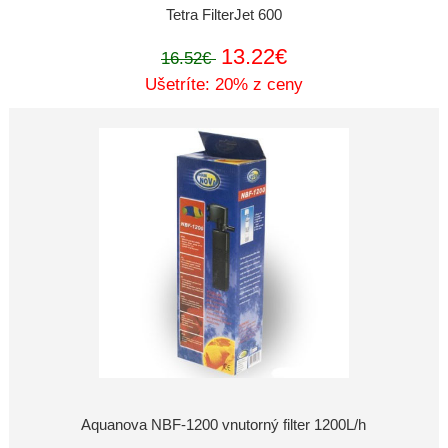
Tetra FilterJet 600
13.22€
16.52€
Ušetríte: 20% z ceny
Aquanova NBF-1200 vnutorný filter 1200L/h