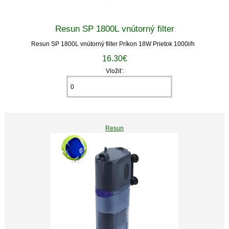
Resun SP 1800L vnútorný filter
Resun SP 1800L vnútorný filter Príkon 18W Prietok 1000l/h
16.30€
Vložiť:
Resun