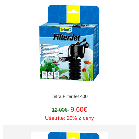
Tetra FilterJet 400
9.60€
12.00€
Ušetríte: 20% z ceny