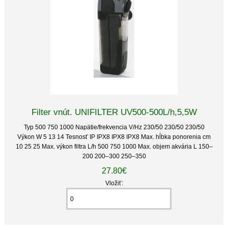
Filter vnút. UNIFILTER UV500-500L/h,5,5W
Typ 500 750 1000 Napätie/frekvencia V/Hz 230/50 230/50 230/50
Výkon W 5 13 14 Tesnosť IP IPX8 IPX8 IPX8 Max. hĺbka ponorenia cm
10 25 25 Max. výkon filtra L/h 500 750 1000 Max. objem akvária L 150–
200 200–300 250–350
27.80€
Vložiť: