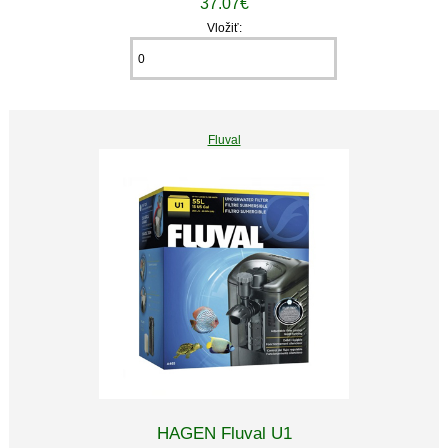
37.07€
Vložiť:
Fluval
HAGEN Fluval U1