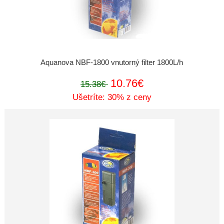
Aquanova NBF-1800 vnutorný filter 1800L/h
10.76€
15.38€
Ušetríte: 30% z ceny