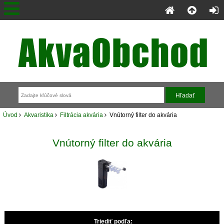
Úvod
Akvaristika
Filtrácia akvária
Vnútorný filter do akvária
Vnútorný filter do akvária
Triediť podľa: