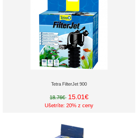
Tetra FilterJet 900
15.01€
18.76€
Ušetríte: 20% z ceny