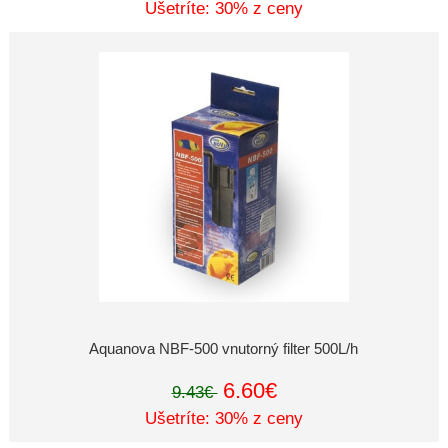
Ušetríte: 30% z ceny
Aquanova NBF-500 vnutorný filter 500L/h
6.60€
9.43€
Ušetríte: 30% z ceny