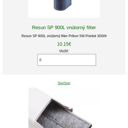
Resun SP 900L vnútorný filter
Resun SP 900L vnútorný filter Príkon 5W Prietok 300l/h
10.15€
Vložiť:
SunSun