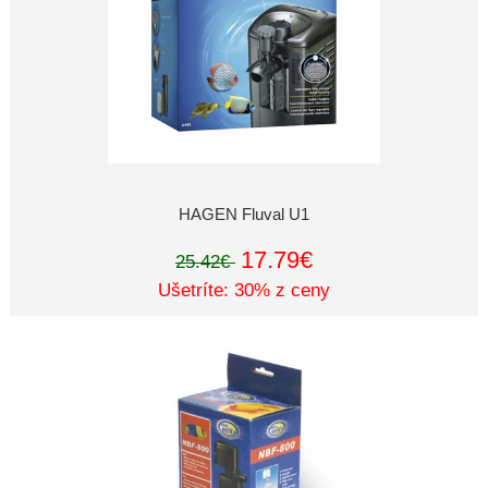
HAGEN Fluval U1
17.79€
25.42€
Ušetríte: 30% z ceny