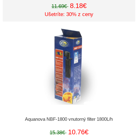
8.18€
11.69€
Ušetríte: 30% z ceny
Aquanova NBF-1800 vnutorný filter 1800L/h
10.76€
15.38€