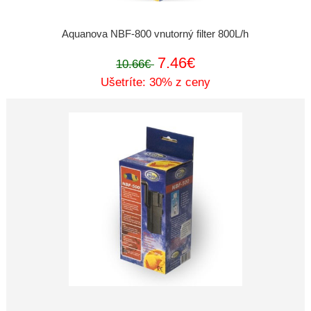
Aquanova NBF-800 vnutorný filter 800L/h
7.46€
10.66€
Ušetríte: 30% z ceny