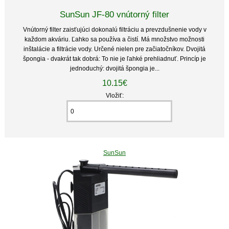
SunSun JF-80 vnútorný filter
Vnútorný filter zaisťujúci dokonalú filtráciu a prevzdušnenie vody v
každom akváriu. Ľahko sa používa a čistí. Má množstvo možnosti
inštalácie a filtrácie vody. Určené nielen pre začiatočníkov. Dvojitá
špongia - dvakrát tak dobrá: To nie je ľahké prehliadnuť. Princíp je
jednoduchý: dvojitá špongia je...
10.15€
Vložiť:
SunSun