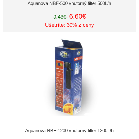
Aquanova NBF-500 vnutorný filter 500L/h
6.60€
9.43€
Ušetríte: 30% z ceny
Aquanova NBF-1200 vnutorný filter 1200L/h