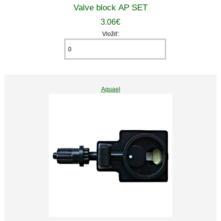
Valve block AP SET
3.06€
Vložiť:
Aquael