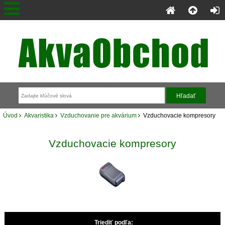
Úvod
Akvaristika
Vzduchovanie pre akvárium
Vzduchovacie kompresory
Vzduchovacie kompresory
Triediť podľa: