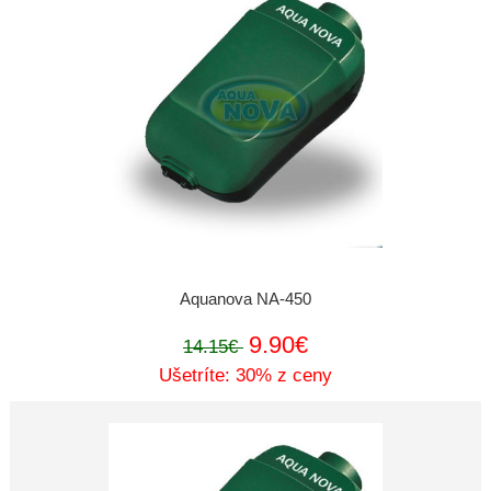
Aquanova NA-450
9.90€
14.15€
Ušetríte: 30% z ceny