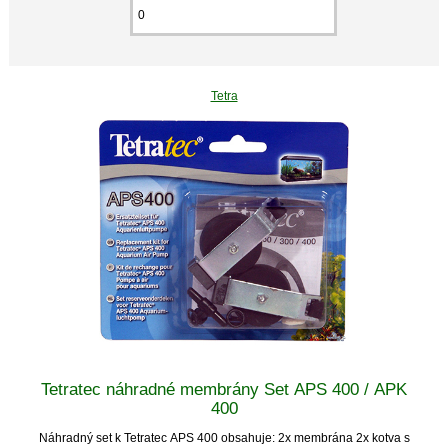
Tetra
Tetratec náhradné membrány Set APS 400 / APK
400
Náhradný set k Tetratec APS 400 obsahuje: 2x membrána 2x kotva s