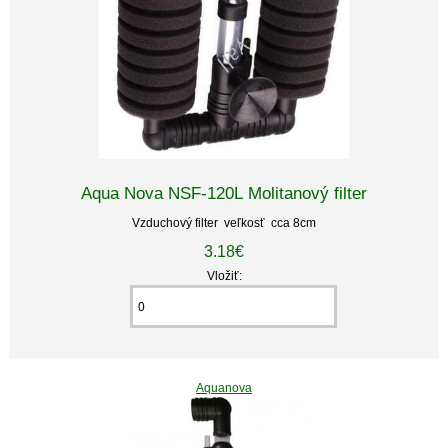
Aqua Nova NSF-120L Molitanový filter
Vzduchový filter veľkosť cca 8cm
3.18€
Vložiť:
Aquanova