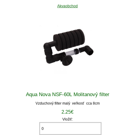
Akvaobchod
Aqua Nova NSF-60L Molitanový filter
Vzduchový filter malý veľkosť cca 8cm
2.25€
Vložiť: