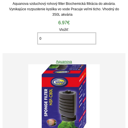
Aquanova vzduchový rohový filter Biochemická filtrácia do akvária.
Vynikajúce rozpustenie kyslíka vo vode Pracuje veľmi ticho. Vhodný do
350L akvária
6.97€
Vložiť:
Aquanova