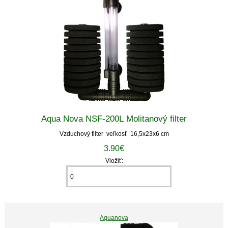
Aqua Nova NSF-200L Molitanový filter
Vzduchový filter veľkosť 16,5x23x6 cm
3.90€
Vložiť:
Aquanova