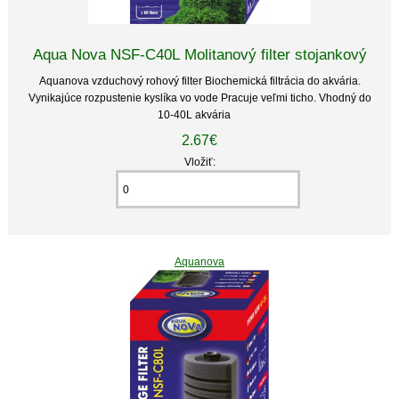
Aqua Nova NSF-C40L Molitanový filter stojankový
Aquanova vzduchový rohový filter Biochemická filtrácia do akvária.
Vynikajúce rozpustenie kyslíka vo vode Pracuje veľmi ticho. Vhodný do
10-40L akvária
2.67€
Vložiť:
Aquanova