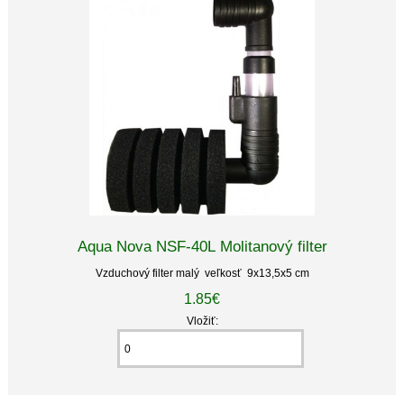
Aqua Nova NSF-40L Molitanový filter
Vzduchový filter malý veľkosť 9x13,5x5 cm
1.85€
Vložiť: