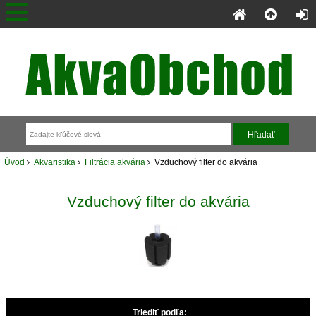
Úvod
Akvaristika
Filtrácia akvária
Vzduchový filter do akvária
Vzduchový filter do akvária
Triediť podľa: