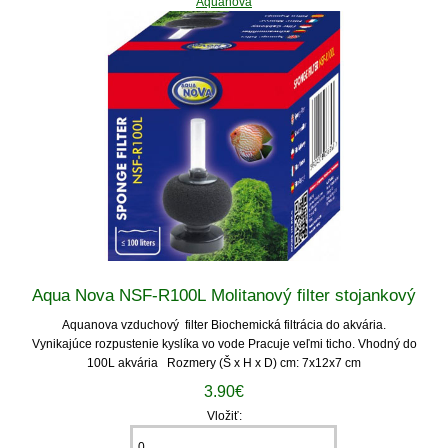
Aquanova
Aqua Nova NSF-R100L Molitanový filter stojankový
Aquanova vzduchový filter Biochemická filtrácia do akvária.
Vynikajúce rozpustenie kyslíka vo vode Pracuje veľmi ticho. Vhodný do
100L akvária Rozmery (Š x H x D) cm: 7x12x7 cm
3.90€
Vložiť: