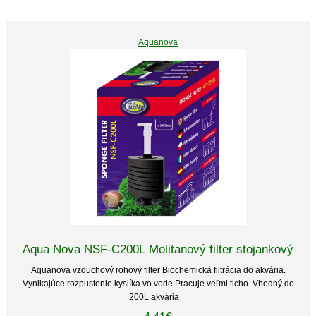
Aquanova
Aqua Nova NSF-C200L Molitanový filter stojankový
Aquanova vzduchový rohový filter Biochemická filtrácia do akvária.
Vynikajúce rozpustenie kyslíka vo vode Pracuje veľmi ticho. Vhodný do
200L akvária