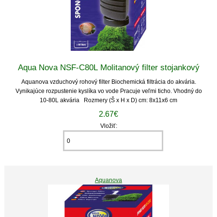
Aqua Nova NSF-C80L Molitanový filter stojankový
Aquanova vzduchový rohový filter Biochemická filtrácia do akvária.
Vynikajúce rozpustenie kyslíka vo vode Pracuje veľmi ticho. Vhodný do
10-80L akvária Rozmery (Š x H x D) cm: 8x11x6 cm
2.67€
Vložiť:
Aquanova