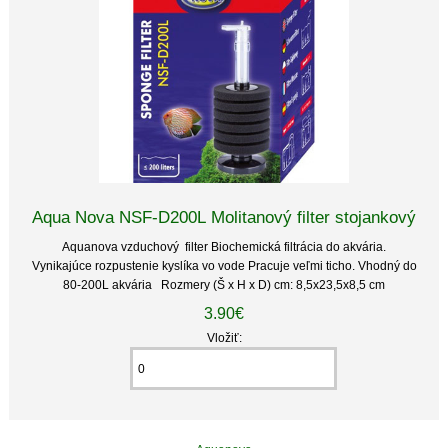
Aqua Nova NSF-D200L Molitanový filter stojankový
Aquanova vzduchový filter Biochemická filtrácia do akvária.
Vynikajúce rozpustenie kyslíka vo vode Pracuje veľmi ticho. Vhodný do
80-200L akvária Rozmery (Š x H x D) cm: 8,5x23,5x8,5 cm
3.90€
Vložiť: