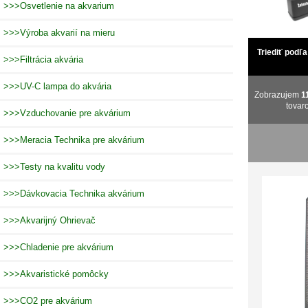
>>>Osvetlenie na akvarium
>>>Výroba akvarií na mieru
Triediť podľa
>>>Filtrácia akvária
>>>UV-C lampa do akvária
Zobrazujem
1
tovar
>>>Vzduchovanie pre akvárium
>>>Meracia Technika pre akvárium
>>>Testy na kvalitu vody
>>>Dávkovacia Technika akvárium
>>>Akvarijný Ohrievač
>>>Chladenie pre akvárium
>>>Akvaristické pomôcky
>>>CO2 pre akvárium