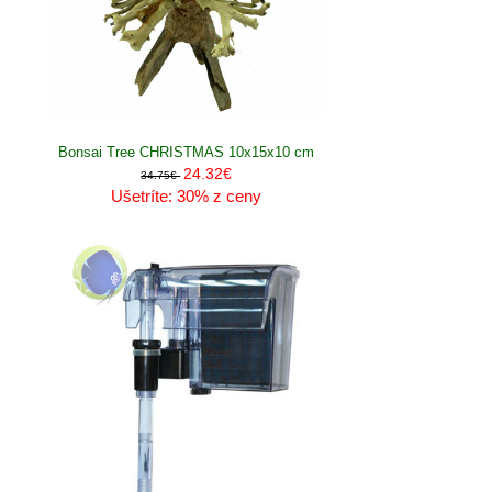
Bonsai Tree CHRISTMAS 10x15x10 cm
24.32€
34.75€
Ušetríte: 30% z ceny