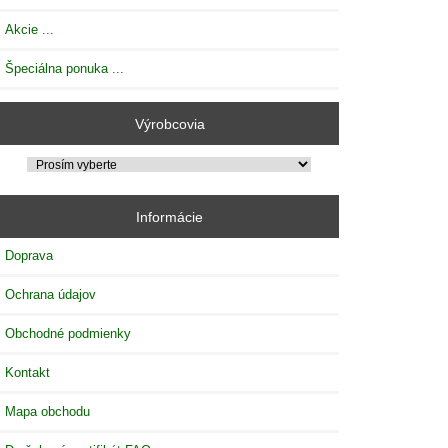
Akcie ...
Špeciálna ponuka ...
Výrobcovia
Informácie
Doprava
Ochrana údajov
Obchodné podmienky
Kontakt
Mapa obchodu