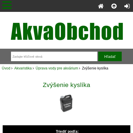
Úvod
Akvaristika
Úprava vody pre akvárium
Zvýšenie kyslíka
Zvýšenie kyslíka
Triediť podľa: